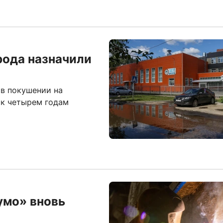
рода назначили
 в покушении на
 к четырем годам
умо» вновь