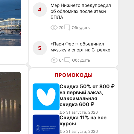
Мэр Нижнего предупредил
4
об обломках после атаки
БПЛА
70
Обсудить
«Пари Фест» объединил
5
музыку и спорт на Стрелке
64
Обсудить
ПРОМОКОДЫ
Скидка 50% от 800 ₽
на первый заказ,
максимальная
скидка 600 ₽
До 31 августа, 2026
Скидка 11% на все
курсы
До 31 августа, 2026