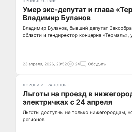
ПРОИСШЕСТВИЯ
Умер экс-депутат и глава «Те
Владимир Буланов
Владимир Буланов, бывший депутат Заксобр
области и гендиректор концерна «Термаль», у
23 апреля, 2026, 20:52
24
Обсудить
ДОРОГИ И ТРАНСПОРТ
Льготы на проезд в нижегоро
электричках с 24 апреля
Льготы доступны не только нижегородцам, н
регионов