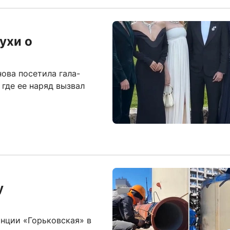
ухи о
ова посетила гала-
где ее наряд вызвал
у
нции «Горьковская» в