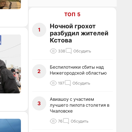
ТОП 5
Ночной грохот
1
разбудил жителей
Кстова
338
Обсудить
Беспилотники сбиты над
2
Нижегородской областью
197
Обсудить
Авиашоу с участием
3
лучшего пилота столетия в
Чкаловске
76
Обсудить