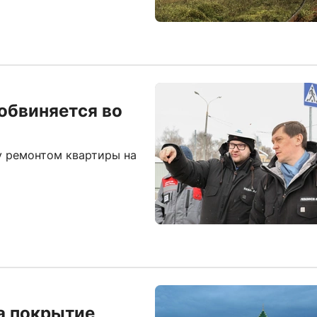
обвиняется во
у ремонтом квартиры на
а покрытие