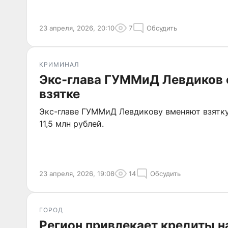
23 апреля, 2026, 20:10
7
Обсудить
КРИМИНАЛ
Экс-глава ГУММиД Левдиков 
взятке
Экс-главе ГУММиД Левдикову вменяют взятк
11,5 млн рублей.
23 апреля, 2026, 19:08
14
Обсудить
ГОРОД
Регион привлекает кредиты н