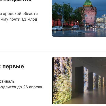
егородской области
мму почти 1,3 млрд
: первые
стиваль
родлится до 26 апреля.