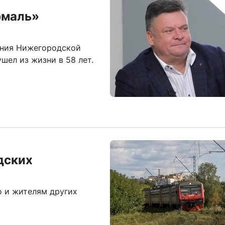
рмаль»
ания Нижегородской
шел из жизни в 58 лет.
дских
о и жителям других