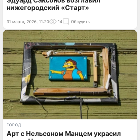
Эдуард Саксонов возглавил
нижегородский «Старт»
31 марта, 2026, 11:20
14
Обсудить
ГОРОД
Арт с Нельсоном Манцем украсил