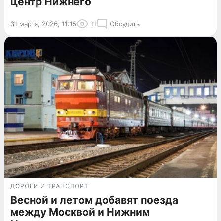
центр Нижнего
31 марта, 2026, 11:15
11
Обсудить
ДОРОГИ И ТРАНСПОРТ
Весной и летом добавят поезда
между Москвой и Нижним