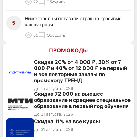
72
Обсудить
Нижегородцы показали страшно красивые
5
кадры грозы
65
Обсудить
ПРОМОКОДЫ
Скидка 20% от 4 000 ₽, 30% от 7
000 ₽ и 40% от 12 000 ₽ на первый
и все повторные заказы по
промокоду ТРЕНД
До 15 августа, 2026
Скидка 72 000 на высшее
образование и среднее специальное
образование в первый год обучения
До 31 августа, 2026
Скидка 11% на все курсы
До 31 августа, 2026