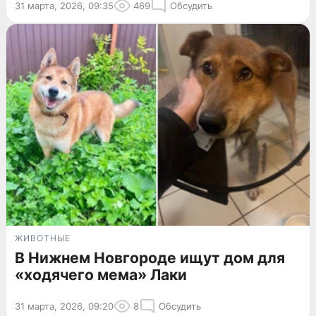
31 марта, 2026, 09:35
469
Обсудить
ЖИВОТНЫЕ
В Нижнем Новгороде ищут дом для
«ходячего мема» Лаки
31 марта, 2026, 09:20
8
Обсудить