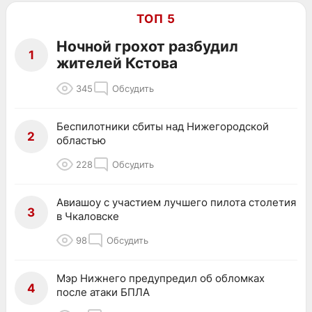
ТОП 5
Ночной грохот разбудил
1
жителей Кстова
345
Обсудить
Беспилотники сбиты над Нижегородской
2
областью
228
Обсудить
Авиашоу с участием лучшего пилота столетия
3
в Чкаловске
98
Обсудить
Мэр Нижнего предупредил об обломках
4
после атаки БПЛА