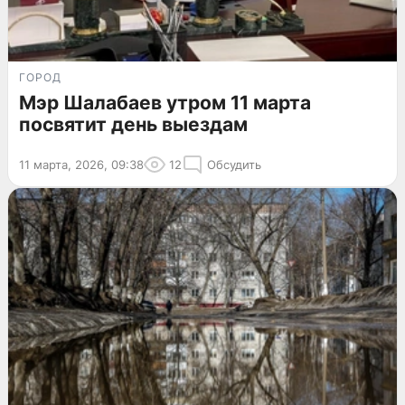
ГОРОД
Мэр Шалабаев утром 11 марта
посвятит день выездам
11 марта, 2026, 09:38
12
Обсудить