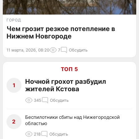
ГОРОД
Чем грозит резкое потепление в
Нижнем Новгороде
11 марта, 2026, 08:20
7
Обсудить
ТОП 5
Ночной грохот разбудил
1
жителей Кстова
345
Обсудить
Беспилотники сбиты над Нижегородской
2
областью
218
Обсудить