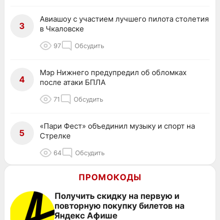
Авиашоу с участием лучшего пилота столетия
3
в Чкаловске
97
Обсудить
Мэр Нижнего предупредил об обломках
4
после атаки БПЛА
71
Обсудить
«Пари Фест» объединил музыку и спорт на
5
Стрелке
64
Обсудить
ПРОМОКОДЫ
Получить скидку на первую и
повторную покупку билетов на
Яндекс Афише