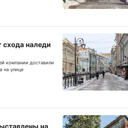
 схода наледи
ей компании доставили
а на улице
выставлены на