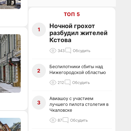
ТОП 5
Ночной грохот
1
разбудил жителей
Кстова
343
Обсудить
Беспилотники сбиты над
2
Нижегородской областью
212
Обсудить
Авиашоу с участием
3
лучшего пилота столетия в
Чкаловске
87
Обсудить