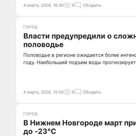
4 марта, 2026, 16:30
6
Обсудить
ГОРОД
Власти предупредили о слож
половодье
Половодье в регионе ожидается более интен
году. Наибольший подъем воды прогнозируетс
4 марта, 2026, 15:50
6
Обсудить
ГОРОД
В Нижнем Новгороде март пр
до -23°C