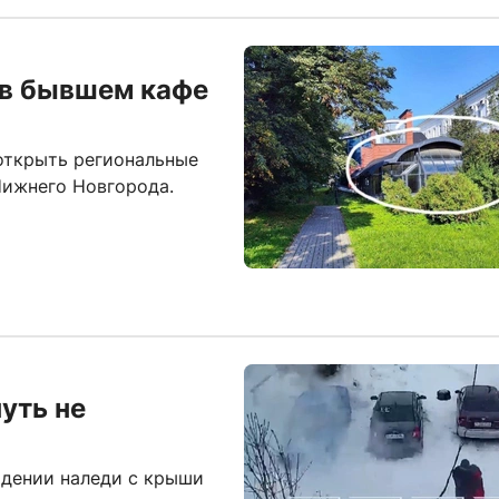
 в бывшем кафе
открыть региональные
Нижнего Новгорода.
уть не
адении наледи с крыши