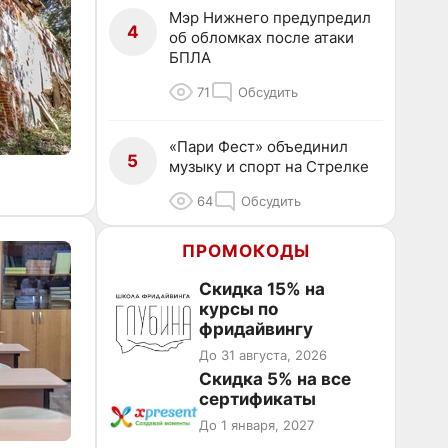
Мэр Нижнего предупредил
4
об обломках после атаки
БПЛА
71
Обсудить
«Пари Фест» объединил
5
музыку и спорт на Стрелке
64
Обсудить
ПРОМОКОДЫ
Скидка 15% на
курсы по
фридайвингу
До 31 августа, 2026
Скидка 5% на все
сертификаты
До 1 января, 2027