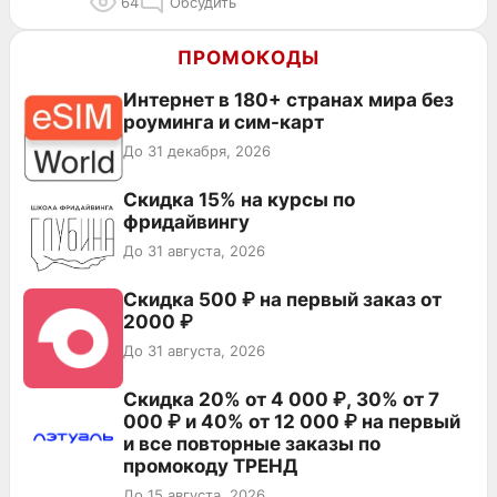
64
Обсудить
ПРОМОКОДЫ
Интернет в 180+ странах мира без
роуминга и сим-карт
До 31 декабря, 2026
Скидка 15% на курсы по
фридайвингу
До 31 августа, 2026
Скидка 500 ₽ на первый заказ от
2000 ₽
До 31 августа, 2026
Скидка 20% от 4 000 ₽, 30% от 7
000 ₽ и 40% от 12 000 ₽ на первый
и все повторные заказы по
промокоду ТРЕНД
До 15 августа, 2026