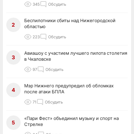
345
Обсудить
Беспилотники сбиты над Нижегородской
2
областью
223
Обсудить
Авиашоу с участием лучшего пилота столетия
3
в Чкаловске
97
Обсудить
Мэр Нижнего предупредил об обломках
4
после атаки БПЛА
71
Обсудить
«Пари Фест» объединил музыку и спорт на
5
Стрелке