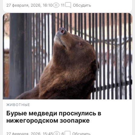
27 февраля, 2026, 16:10
11
Обсудить
ЖИВОТНЫЕ
Бурые медведи проснулись в
нижегородском зоопарке
27 февраля, 2026, 15:45
6
Обсудить