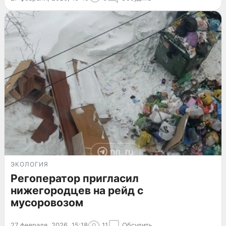
ЭКОЛОГИЯ
Регоператор пригласил
нижегородцев на рейд с
мусоровозом
27 февраля, 2026, 15:18
11
Обсудить