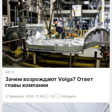
АВТО
Зачем возрождают Volga? Ответ
главы компании
27 февраля, 2026, 11:38
15
Обсудить