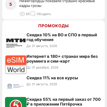
Нижегородцы показали страшно красивые
5
кадры грозы
65
Обсудить
ПРОМОКОДЫ
Скидка 10% на ВО и СПО в первый
год обучения
До 31 августа, 2026
Интернет в 180+ странах мира без
роуминга и сим-карт
До 31 декабря, 2026
Скидка 11% на все курсы
До 31 августа, 2026
Скидка 55% на первый заказ от 700
₽ в приложении Пятёрочка