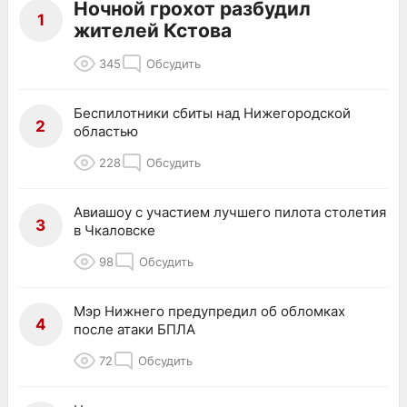
Ночной грохот разбудил
1
жителей Кстова
345
Обсудить
Беспилотники сбиты над Нижегородской
2
областью
228
Обсудить
Авиашоу с участием лучшего пилота столетия
3
в Чкаловске
98
Обсудить
Мэр Нижнего предупредил об обломках
4
после атаки БПЛА
72
Обсудить