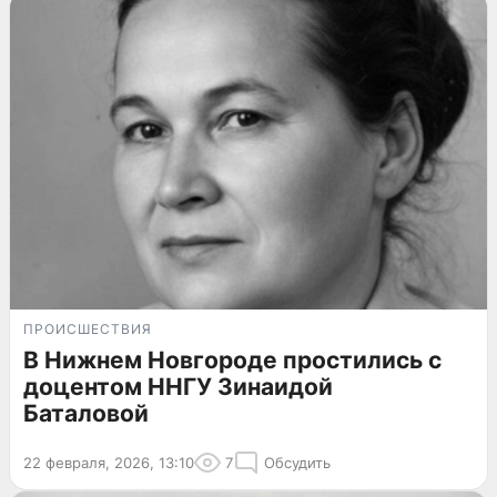
ПРОИСШЕСТВИЯ
В Нижнем Новгороде простились с
доцентом ННГУ Зинаидой
Баталовой
22 февраля, 2026, 13:10
7
Обсудить