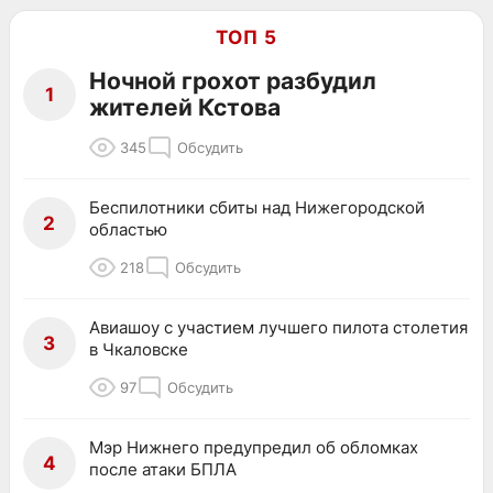
ТОП 5
Ночной грохот разбудил
1
жителей Кстова
345
Обсудить
Беспилотники сбиты над Нижегородской
2
областью
218
Обсудить
Авиашоу с участием лучшего пилота столетия
3
в Чкаловске
97
Обсудить
Мэр Нижнего предупредил об обломках
4
после атаки БПЛА