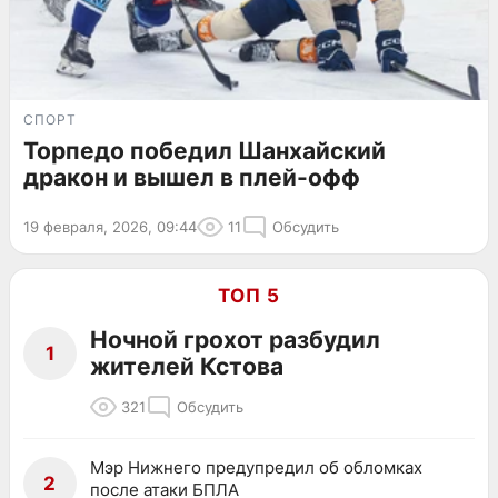
СПОРТ
Торпедо победил Шанхайский
дракон и вышел в плей-офф
19 февраля, 2026, 09:44
11
Обсудить
ТОП 5
Ночной грохот разбудил
1
жителей Кстова
321
Обсудить
Мэр Нижнего предупредил об обломках
2
после атаки БПЛА