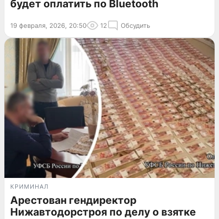
будет оплатить по Bluetooth
19 февраля, 2026, 20:50
12
Обсудить
КРИМИНАЛ
Арестован гендиректор
Нижавтодорстроя по делу о взятке