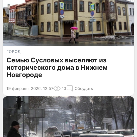
ГОРОД
Семью Сусловых выселяют из
исторического дома в Нижнем
Новгороде
19 февраля, 2026, 12:57
10
Обсудить