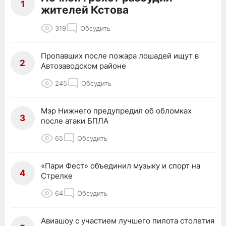
1
жителей Кстова
319
Обсудить
Пропавших после пожара лошадей ищут в
2
Автозаводском районе
245
Обсудить
Мэр Нижнего предупредил об обломках
3
после атаки БПЛА
65
Обсудить
«Пари Фест» объединил музыку и спорт на
4
Стрелке
64
Обсудить
Авиашоу с участием лучшего пилота столетия