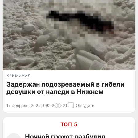
КРИМИНАЛ
Задержан подозреваемый в гибели
девушки от наледи в Нижнем
17 февраля, 2026, 09:52
21
Обсудить
ТОП 5
Ночной грохот разбудил