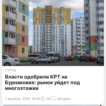
ГОРОД
Власти одобрили КРТ на
Бурнаковке: рынок уйдет под
многоэтажки
2 декабря, 2025, 18:30
29
Обсудить