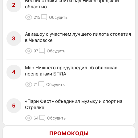
Беспилотники сбиты над Нижегородской
2
областью
215
Обсудить
Авиашоу с участием лучшего пилота столетия
3
в Чкаловске
97
Обсудить
Мэр Нижнего предупредил об обломках
4
после атаки БПЛА
71
Обсудить
«Пари Фест» объединил музыку и спорт на
5
Стрелке
64
Обсудить
ПРОМОКОДЫ