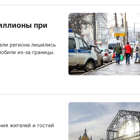
иллионы при
тели региона лишились
обили из-за границы.
ния жителей и гостей