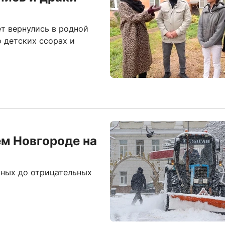
т вернулись в родной
 детских ссорах и
ем Новгороде на
ьных до отрицательных