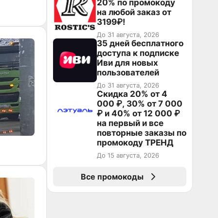
20% по промокоду
на любой заказ от
3199₽!
До 31 августа, 2026
35 дней бесплатного
доступа к подписке
Иви для новых
пользователей
До 31 августа, 2026
Скидка 20% от 4
000 ₽, 30% от 7 000
₽ и 40% от 12 000 ₽
на первый и все
повторные заказы по
промокоду ТРЕНД
До 15 августа, 2026
Все промокоды