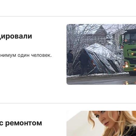
цировали
инимум один человек.
 с ремонтом