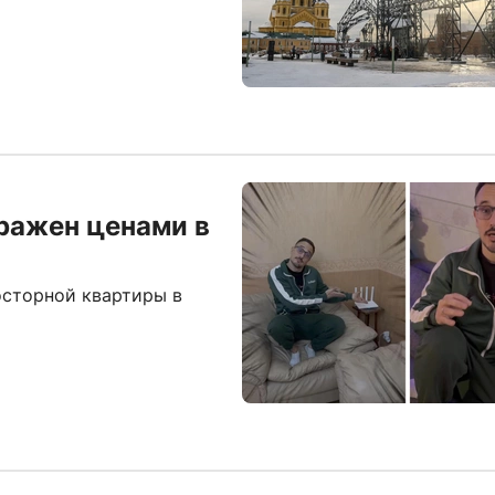
ражен ценами в
осторной квартиры в