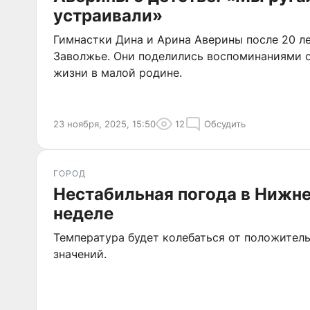
устраивали»
Гимнастки Дина и Арина Аверины после 20 ле
Заволжье. Они поделились воспоминаниями о
жизни в малой родине.
23 ноября, 2025, 15:50
12
Обсудить
ГОРОД
Нестабильная погода в Нижн
неделе
Температура будет колебаться от положител
значений.