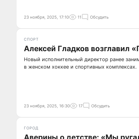
23 ноября, 2025, 17:10
11
Обсудить
СПОРТ
Алексей Гладков возглавил 
Новый исполнительный директор ранее зани
в женском хоккее и спортивных комплексах.
23 ноября, 2025, 16:30
17
Обсудить
ГОРОД
Аверины о детстве: «Мы руга