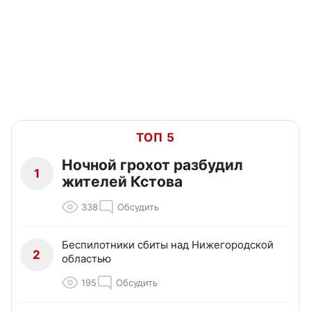
ТОП 5
Ночной грохот разбудил
1
жителей Кстова
338
Обсудить
Беспилотники сбиты над Нижегородской
2
областью
195
Обсудить