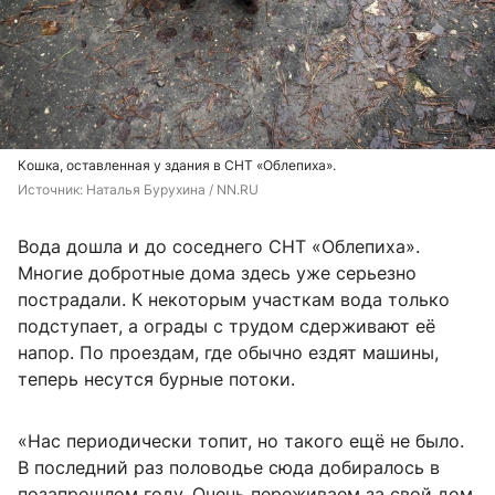
Кошка, оставленная у здания в СНТ «Облепиха».
Источник: 
Наталья Бурухина / NN.RU
Вода дошла и до соседнего СНТ «Облепиха».
Многие добротные дома здесь уже серьезно
пострадали. К некоторым участкам вода только
подступает, а ограды с трудом сдерживают её
напор. По проездам, где обычно ездят машины,
теперь несутся бурные потоки.
«Нас периодически топит, но такого ещё не было.
В последний раз половодье сюда добиралось в
позапрошлом году. Очень переживаем за свой дом,