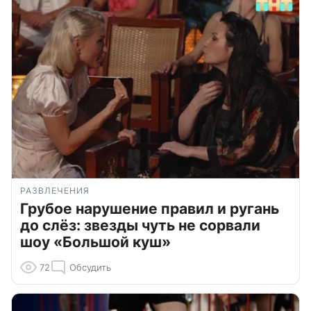
РАЗВЛЕЧЕНИЯ
Грубое нарушение правил и ругань
до слёз: звезды чуть не сорвали
шоу «Большой куш»
72
Обсудить