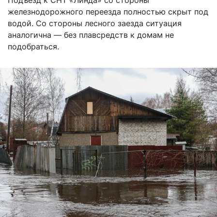
Подъезд к СНТ «Линда» со стороны
железнодорожного переезда полностью скрыт под
водой. Со стороны лесного заезда ситуация
аналогична — без плавсредств к домам не
подобраться.