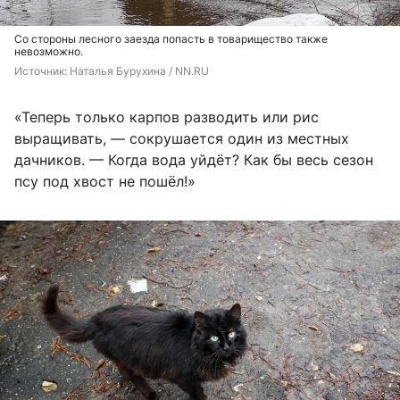
Со стороны лесного заезда попасть в товарищество также
невозможно.
Источник: 
Наталья Бурухина / NN.RU
«Теперь только карпов разводить или рис
выращивать, — сокрушается один из местных
дачников. — Когда вода уйдёт? Как бы весь сезон
псу под хвост не пошёл!»