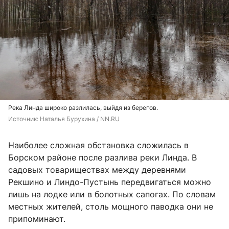
Река Линда широко разлилась, выйдя из берегов.
Источник: 
Наталья Бурухина / NN.RU
Наиболее сложная обстановка сложилась в
Борском районе после разлива реки Линда. В
садовых товариществах между деревнями
Рекшино и Линдо-Пустынь передвигаться можно
лишь на лодке или в болотных сапогах. По словам
местных жителей, столь мощного паводка они не
припоминают.