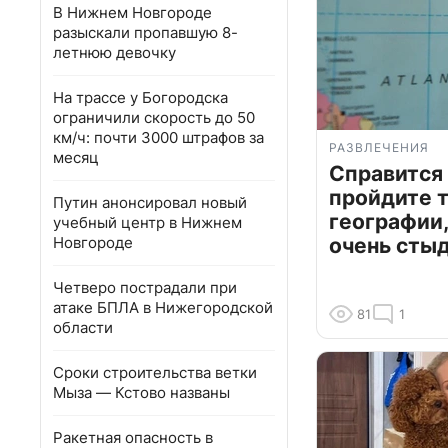
В Нижнем Новгороде
разыскали пропавшую 8-
летнюю девочку
На трассе у Богородска
ограничили скорость до 50
км/ч: почти 3000 штрафов за
РАЗВЛЕЧЕНИЯ
месяц
Справится
пройдите т
Путин анонсировал новый
географии,
учебный центр в Нижнем
Новгороде
очень сты
Четверо пострадали при
атаке БПЛА в Нижегородской
81
1
области
Сроки строительства ветки
Мыза — Кстово названы
Ракетная опасность в