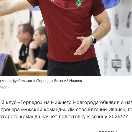
р мини-футбольного «Торпедо» Евгений Иваняк
педо»
й клуб «Торпедо» из Нижнего Новгорода объявил о на
 тренера мужской команды. Им стал Евгений Иваняк, п
торого команда начнёт подготовку к сезону 2026/27.