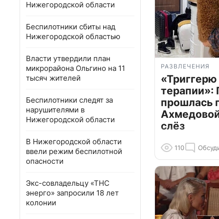
Нижегородской области
Беспилотники сбиты над
Нижегородской областью
Власти утвердили план
РАЗВЛЕЧЕНИЯ
микрорайона Ольгино на 11
«Триггерю 
тысяч жителей
терапии»: 
Беспилотники следят за
прошлась 
нарушителями в
Ахмедовой 
Нижегородской области
слёз
В Нижегородской области
110
Обсуд
ввели режим беспилотной
опасности
Экс-совладельцу «ТНС
энерго» запросили 18 лет
колонии