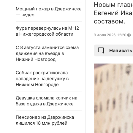
Новым главн
Мощный пожар в Дзержинске
Евгений Ива
— видео
составом.
Фура перевернулась на М-12
в Нижегородской области
9 июля 2026, 12:20
С 8 августа изменится схема
Написать
движения на въезде в
Нижний Новгород
Собчак раскритиковала
нападение на девушку в
Нижнем Новгороде
Девушка сломала копчик на
базе отдыха в Дзержинске
Пенсионер из Дзержинска
лишился 18 млн рублей