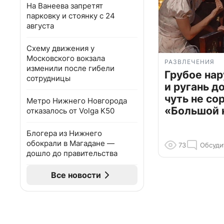
На Ванеева запретят
парковку и стоянку с 24
августа
Схему движения у
Московского вокзала
РАЗВЛЕЧЕНИЯ
изменили после гибели
Грубое на
сотрудницы
и ругань д
чуть не со
Метро Нижнего Новгорода
«Большой 
отказалось от Volga K50
Блогера из Нижнего
обокрали в Магадане —
73
Обсуди
дошло до правительства
Все новости