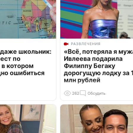
РАЗВЛЕЧЕНИЯ
 даже школьник:
«Всё, потеряла я муж
ест по
Ивлеева подарила
 в котором
Филиппу Бегаку
дно ошибиться
дорогущую лодку за 1
млн рублей
262
Обсудить