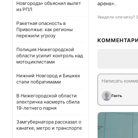
Новгорода» объяснил вылет
арена».
из РПЛ
Увидели опечатку? 
Ракетная опасность в
Приволжье: как регионы
пережили угрозу
КОММЕНТАР
Полиция Нижегородской
области усилит контроль над
мотоциклистами
Нижний Новгород и Бишкек
стали побратимами
В Нижегородской области
Гость
электричка насмерть сбила
19-летнего парня
Замгубернатора рассказал о
канатке, метро и транспорте