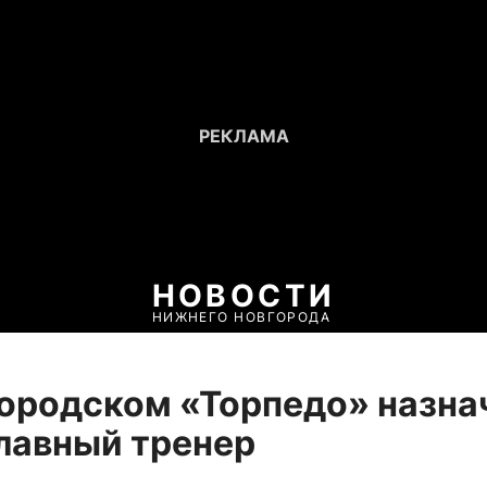
НОВОСТИ
НИЖНЕГО НОВГОРОДА
ородском «Торпедо» назна
лавный тренер