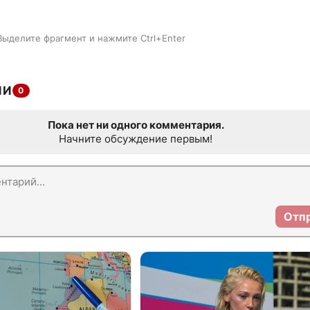
Выделите фрагмент и нажмите Ctrl+Enter
ИИ
0
Пока нет ни одного комментария.
Начните обсуждение первым!
Отп