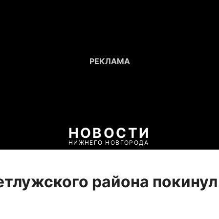
НОВОСТИ
НИЖНЕГО НОВГОРОДА
етлужского района покинул