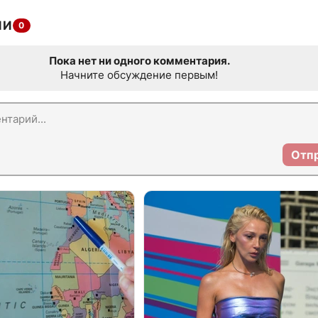
ИИ
0
Пока нет ни одного комментария.
Начните обсуждение первым!
Отп