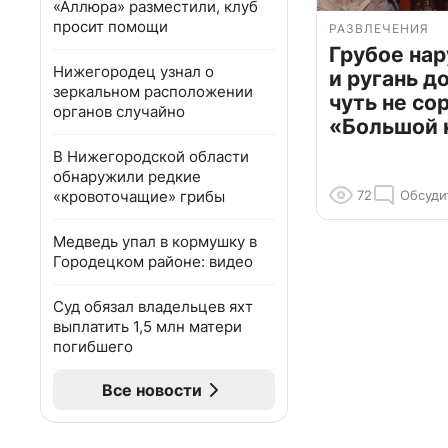
«Аллюра» разместили, клуб
просит помощи
РАЗВЛЕЧЕНИЯ
Грубое на
Нижегородец узнал о
и ругань д
зеркальном расположении
чуть не со
органов случайно
«Большой 
В Нижегородской области
обнаружили редкие
«кровоточащие» грибы
72
Обсуди
Медведь упал в кормушку в
Городецком районе: видео
Суд обязал владельцев яхт
выплатить 1,5 млн матери
погибшего
Все новости