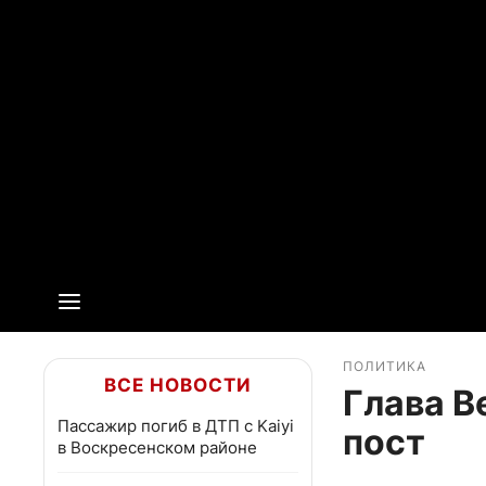
ПОЛИТИКА
ВСЕ НОВОСТИ
Глава В
Пассажир погиб в ДТП с Kaiyi
пост
в Воскресенском районе