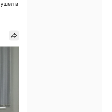
 ушел в