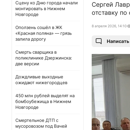
Сцену ко Дню города начали
Сергей Лавр
монтировать в Нижнем
отставку по
Новгороде
8 апреля 2026, 14:10
Оползень сошёл в ЖК
«Красная поляна» — грязь
залила дорогу
Написать
Смерть сварщика в
поликлинике Дзержинска:
две версии
Дождливые выходные
ожидают нижегородцев
450 млн рублей выделят на
бомбоубежища в Нижнем
Новгороде
Смертельное ДТП с
мусоровозом под Вачей