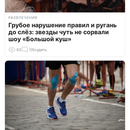
РАЗВЛЕЧЕНИЯ
Грубое нарушение правил и ругань
до слёз: звезды чуть не сорвали
шоу «Большой куш»
63
Обсудить