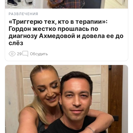
РАЗВЛЕЧЕНИЯ
«Триггерю тех, кто в терапии»:
Гордон жестко прошлась по
диагнозу Ахмедовой и довела ее до
слёз
29
Обсудить