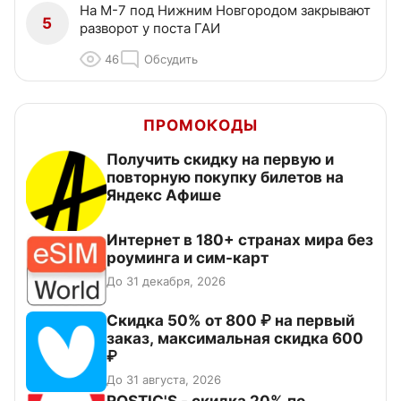
На М-7 под Нижним Новгородом закрывают
5
разворот у поста ГАИ
46
Обсудить
ПРОМОКОДЫ
Получить скидку на первую и
повторную покупку билетов на
Яндекс Афише
Интернет в 180+ странах мира без
роуминга и сим-карт
До 31 декабря, 2026
Скидка 50% от 800 ₽ на первый
заказ, максимальная скидка 600
₽
До 31 августа, 2026