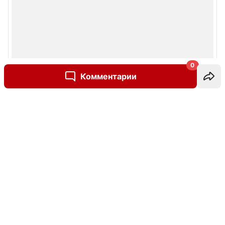
0
Комментарии
Написать комментарий