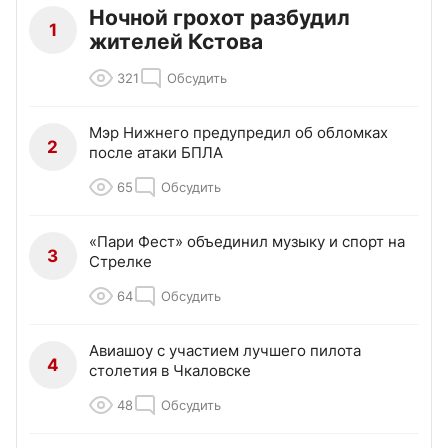
Ночной грохот разбудил
1
жителей Кстова
321
Обсудить
Мэр Нижнего предупредил об обломках
2
после атаки БПЛА
65
Обсудить
«Пари Фест» объединил музыку и спорт на
3
Стрелке
64
Обсудить
Авиашоу с участием лучшего пилота
4
столетия в Чкаловске
48
Обсудить