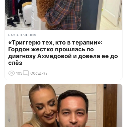
РАЗВЛЕЧЕНИЯ
«Триггерю тех, кто в терапии»:
Гордон жестко прошлась по
диагнозу Ахмедовой и довела ее до
слёз
103
Обсудить