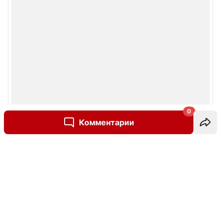
0
Комментарии
Написать комментарий