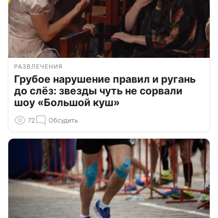
РАЗВЛЕЧЕНИЯ
Грубое нарушение правил и ругань
до слёз: звезды чуть не сорвали
шоу «Большой куш»
72
Обсудить