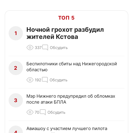
ТОП 5
Ночной грохот разбудил
1
жителей Кстова
337
Обсудить
Беспилотники сбиты над Нижегородской
2
областью
192
Обсудить
Мэр Нижнего предупредил об обломках
3
после атаки БПЛА
70
Обсудить
Авиашоу с участием лучшего пилота
4