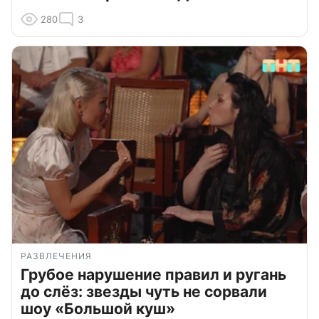
280
3
РАЗВЛЕЧЕНИЯ
Грубое нарушение правил и ругань
до слёз: звезды чуть не сорвали
шоу «Большой куш»