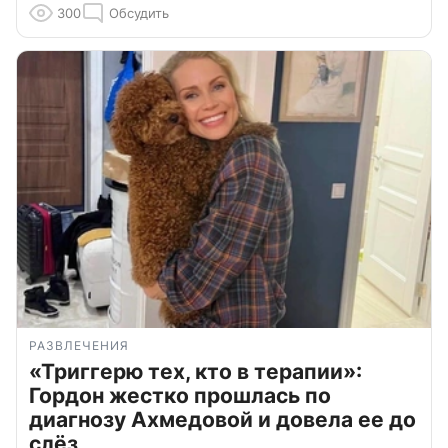
300
Обсудить
РАЗВЛЕЧЕНИЯ
«Триггерю тех, кто в терапии»:
Гордон жестко прошлась по
диагнозу Ахмедовой и довела ее до
слёз