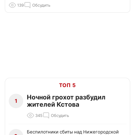
139
Обсудить
ТОП 5
Ночной грохот разбудил
1
жителей Кстова
345
Обсудить
Беспилотники сбиты над Нижегородской