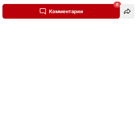
0
Комментарии
Написать комментарий