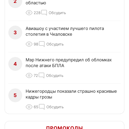
2
областью
228
Обсудить
Авиашоу с участием лучшего пилота
3
столетия в Чкаловске
98
Обсудить
Мэр Нижнего предупредил об обломках
4
после атаки БПЛА
72
Обсудить
Нижегородцы показали страшно красивые
5
кадры грозы
65
Обсудить
ПРОМОКОДЫ