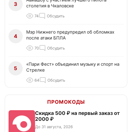
3
столетия в Чкаловске
74
Обсудить
Мэр Нижнего предупредил об обломках
4
после атаки БПЛА
70
Обсудить
«Пари Фест» объединил музыку и спорт на
5
Стрелке
64
Обсудить
ПРОМОКОДЫ
Скидка 500 ₽ на первый заказ от
2000 ₽
До 31 августа, 2026