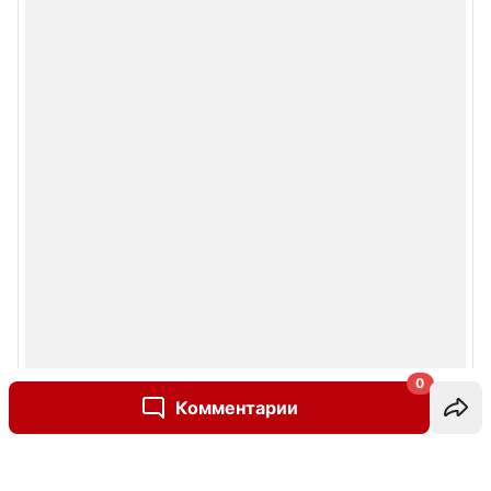
0
Комментарии
Написать комментарий