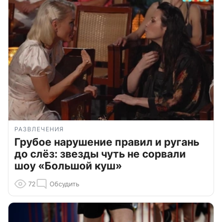
РАЗВЛЕЧЕНИЯ
Грубое нарушение правил и ругань
до слёз: звезды чуть не сорвали
шоу «Большой куш»
72
Обсудить