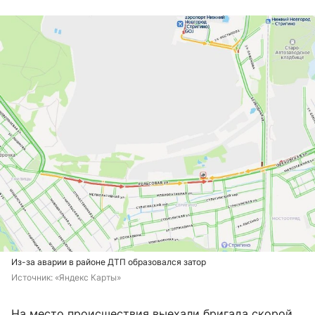
Из-за аварии в районе ДТП образовался затор
Источник: 
«Яндекс Карты»
На место происшествия выехали бригада скорой