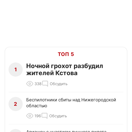
ТОП 5
Ночной грохот разбудил
1
жителей Кстова
338
Обсудить
Беспилотники сбиты над Нижегородской
2
областью
196
Обсудить
Авиашоу с участием лучшего пилота