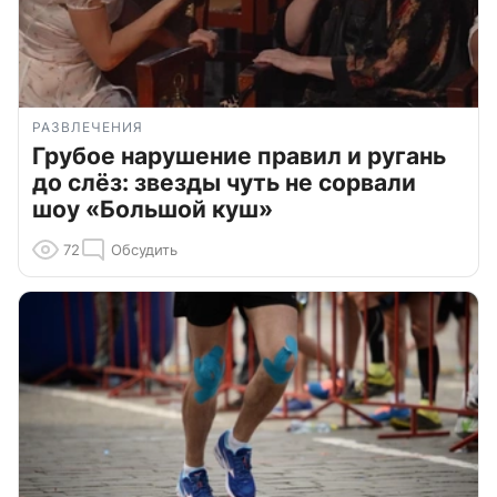
РАЗВЛЕЧЕНИЯ
Грубое нарушение правил и ругань
до слёз: звезды чуть не сорвали
шоу «Большой куш»
72
Обсудить