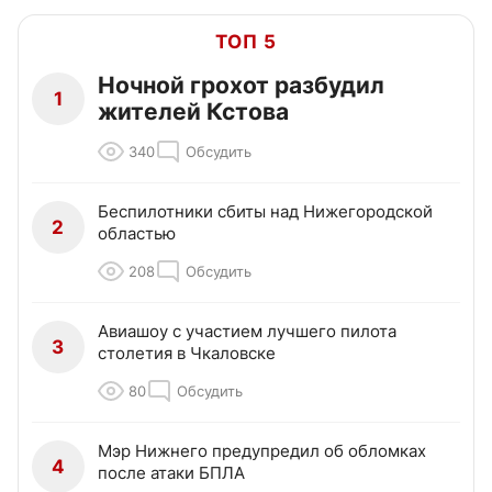
ТОП 5
Ночной грохот разбудил
1
жителей Кстова
340
Обсудить
Беспилотники сбиты над Нижегородской
2
областью
208
Обсудить
Авиашоу с участием лучшего пилота
3
столетия в Чкаловске
80
Обсудить
Мэр Нижнего предупредил об обломках
4
после атаки БПЛА