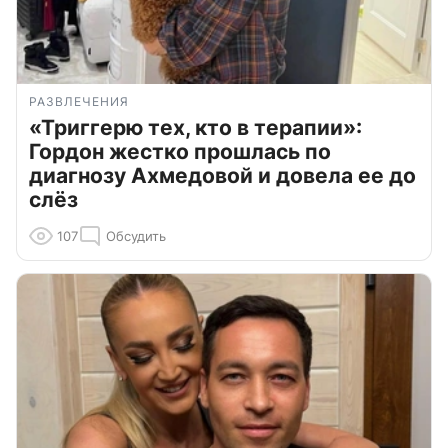
РАЗВЛЕЧЕНИЯ
«Триггерю тех, кто в терапии»:
Гордон жестко прошлась по
диагнозу Ахмедовой и довела ее до
слёз
107
Обсудить