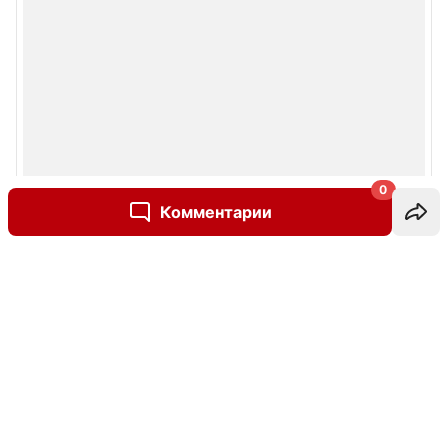
0
Комментарии
Написать комментарий