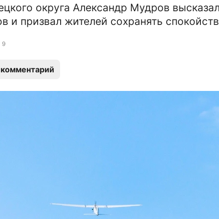
ецкого округа Александр Мудров высказал
ов и призвал жителей сохранять спокойств
9
 комментарий