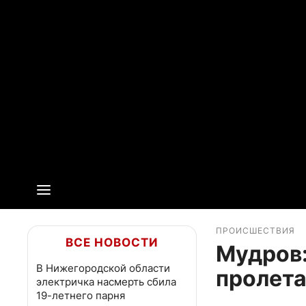
ПРОИСШЕСТВИЯ
ВСЕ НОВОСТИ
Мудров:
В Нижегородской области
пролета
электричка насмерть сбила
19-летнего парня