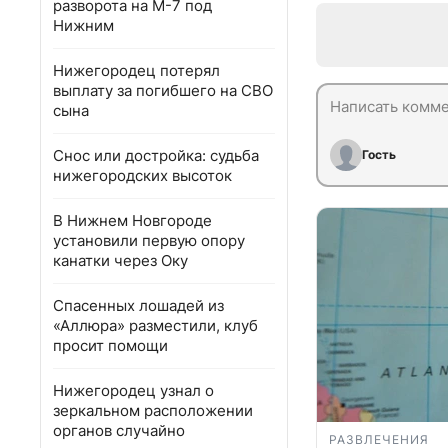
разворота на М-7 под
Нижним
Нижегородец потерял
выплату за погибшего на СВО
сына
Снос или достройка: судьба
Гость
нижегородских высоток
В Нижнем Новгороде
установили первую опору
канатки через Оку
Спасенных лошадей из
«Аллюра» разместили, клуб
просит помощи
Нижегородец узнал о
зеркальном расположении
органов случайно
РАЗВЛЕЧЕНИЯ