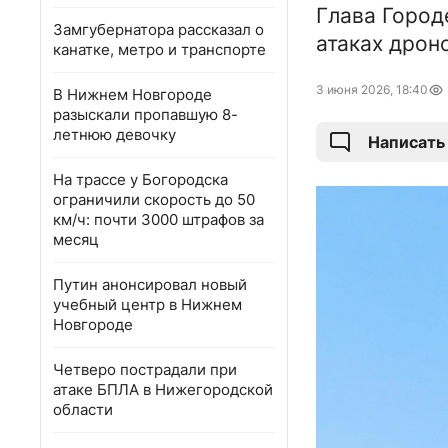
Глава Город
Замгубернатора рассказал о
атаках дрон
канатке, метро и транспорте
3 июня 2026, 18:40
В Нижнем Новгороде
разыскали пропавшую 8-
летнюю девочку
Написать
На трассе у Богородска
ограничили скорость до 50
км/ч: почти 3000 штрафов за
месяц
Путин анонсировал новый
учебный центр в Нижнем
Новгороде
Четверо пострадали при
атаке БПЛА в Нижегородской
области