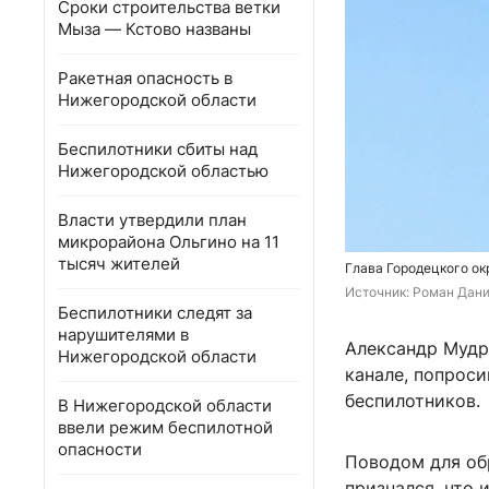
Сроки строительства ветки
Мыза — Кстово названы
Ракетная опасность в
Нижегородской области
Беспилотники сбиты над
Нижегородской областью
Власти утвердили план
микрорайона Ольгино на 11
тысяч жителей
Глава Городецкого ок
Источник: 
Роман Дани
Беспилотники следят за
нарушителями в
Александр Мудр
Нижегородской области
канале, попроси
беспилотников.
В Нижегородской области
ввели режим беспилотной
опасности
Поводом для обр
признался, что 