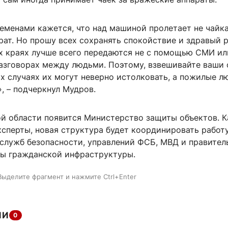
еменами кажется, что над машиной пролетает не чайка
ат. Но прошу всех сохранять спокойствие и здравый р
х краях лучше всего передаются не с помощью СМИ ил
разговорах между людьми. Поэтому, взвешивайте ваши 
х случаях их могут неверно истолковать, а пожилые л
, – подчеркнул Мудров.
й области появится Министерство защиты объектов. К
ксперты, новая структура будет координировать работ
 служб безопасности, управлений ФСБ, МВД и правител
ы гражданской инфраструктуры.
Выделите фрагмент и нажмите Ctrl+Enter
ИИ
0