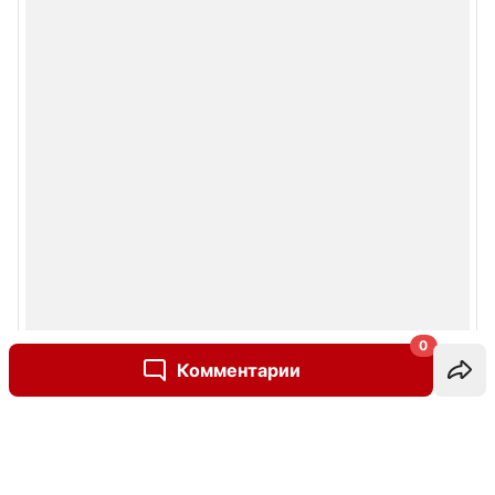
0
Комментарии
Написать комментарий