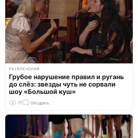
РАЗВЛЕЧЕНИЯ
Грубое нарушение правил и ругань
до слёз: звезды чуть не сорвали
шоу «Большой куш»
77
Обсудить