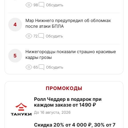
98
Обсудить
Мэр Нижнего предупредил об обломках
4
после атаки БПЛА
72
Обсудить
Нижегородцы показали страшно красивые
5
кадры грозы
65
Обсудить
ПРОМОКОДЫ
Ролл Чеддер в подарок при
каждом заказе от 1490 ₽
До 16 августа, 2026
Скидка 20% от 4 000 ₽, 30% от 7