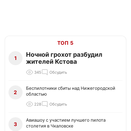
ТОП 5
Ночной грохот разбудил
1
жителей Кстова
345
Обсудить
Беспилотники сбиты над Нижегородской
2
областью
228
Обсудить
Авиашоу с участием лучшего пилота
3
столетия в Чкаловске