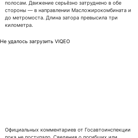
полосам. Движение серьёзно затруднено в обе
стороны — в направлении Масложирокомбината и
до метромоста. Длина затора превысила три
километра.
Не удалось загрузить VIQEO
Официальных комментариев от Госавтоинспекции
пока не поступало. Сведения о погибших или