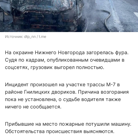
Источник: 
dtp_nn / t.me
На окраине Нижнего Новгорода загорелась фура.
Судя по кадрам, опубликованным очевидцами в
соцсетях, грузовик выгорел полностью.
Инцидент произошел на участке трассы М-7 в
районе Гнилицких двориков. Причина возгорания
пока не установлена, о судьбе водителя также
ничего не сообщается.
Прибывшие на место пожарные потушили машину.
Обстоятельства происшествия выясняются.