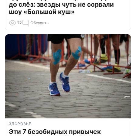
до слёз: звезды чуть не сорвали
шоу «Большой куш»
72
Обсудить
ЗДОРОВЬЕ
Эти 7 безобидных привычек