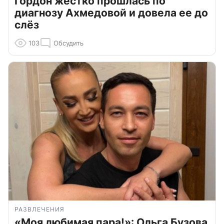
Гордон жестко прошлась по
диагнозу Ахмедовой и довела ее до
слёз
103
Обсудить
РАЗВЛЕЧЕНИЯ
«Моя любимая пара!»: Ольга Бузова