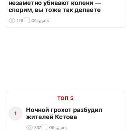
незаметно убивают колени —
спорим, вы тоже так делаете
126
Обсудить
ТОП 5
Ночной грохот разбудил
1
жителей Кстова
337
Обсудить