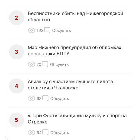
Беспилотники сбиты над Нижегородской
2
областью
193
Обсудить
Мэр Нижнего предупредил об обломках
3
после атаки БПЛА
70
Обсудить
Авиашоу с участием лучшего пилота
4
столетия в Чкаловске
68
Обсудить
«Пари Фест» объединил музыку и спорт на
5
Стрелке
64
Обсудить