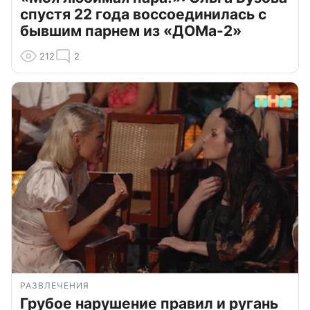
спустя 22 года воссоединилась с
бывшим парнем из «ДОМа-2»
212
2
РАЗВЛЕЧЕНИЯ
Грубое нарушение правил и ругань