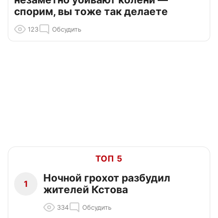
спорим, вы тоже так делаете
123
Обсудить
ТОП 5
Ночной грохот разбудил
1
жителей Кстова
334
Обсудить