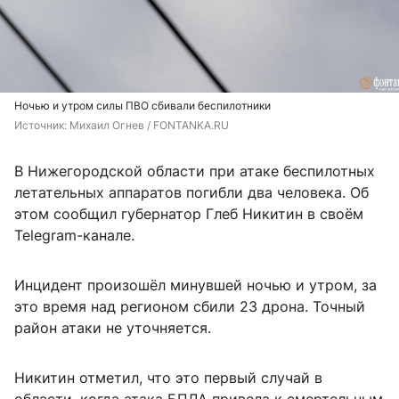
Ночью и утром силы ПВО сбивали беспилотники
Источник: 
Михаил Огнев / FONTANKA.RU
В Нижегородской области при атаке беспилотных
летательных аппаратов погибли два человека. Об
этом сообщил губернатор Глеб Никитин в своём
Telegram-канале.
Инцидент произошёл минувшей ночью и утром, за
это время над регионом сбили 23 дрона. Точный
район атаки не уточняется.
Никитин отметил, что это первый случай в