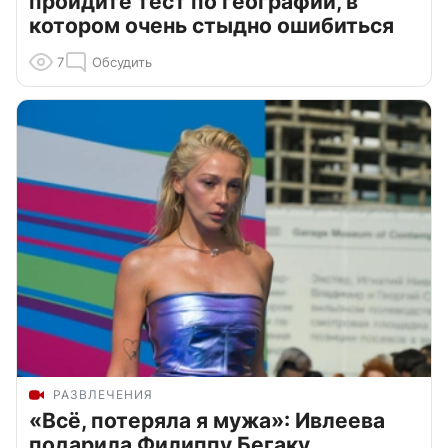
пройдите тест по географии, в
котором очень стыдно ошибиться
7
Обсудить
РАЗВЛЕЧЕНИЯ
«Всё, потеряла я мужа»: Ивлеева
подарила Филиппу Бегаку