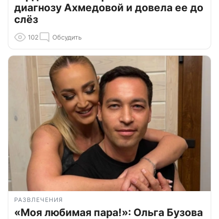
диагнозу Ахмедовой и довела ее до
слёз
102
Обсудить
РАЗВЛЕЧЕНИЯ
«Моя любимая пара!»: Ольга Бузова