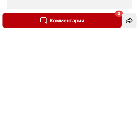
0
Комментарии
Написать комментарий