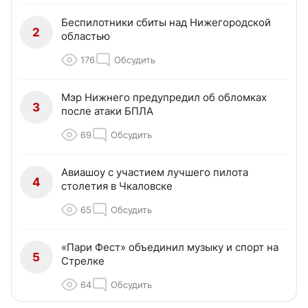
Беспилотники сбиты над Нижегородской
2
областью
176
Обсудить
Мэр Нижнего предупредил об обломках
3
после атаки БПЛА
69
Обсудить
Авиашоу с участием лучшего пилота
4
столетия в Чкаловске
65
Обсудить
«Пари Фест» объединил музыку и спорт на
5
Стрелке
64
Обсудить