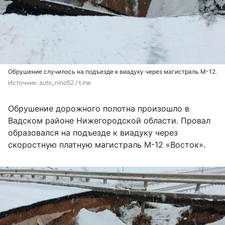
Обрушение случилось на подъезде к виадуку через магистраль М-12.
Источник: 
auto_nino52 / t.me
Обрушение дорожного полотна произошло в
Вадском районе Нижегородской области. Провал
образовался на подъезде к виадуку через
скоростную платную магистраль М-12 «Восток».