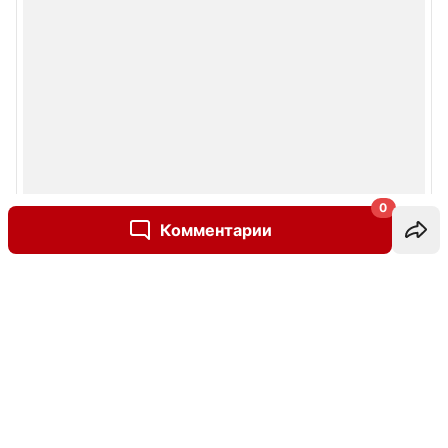
0
Комментарии
Написать комментарий