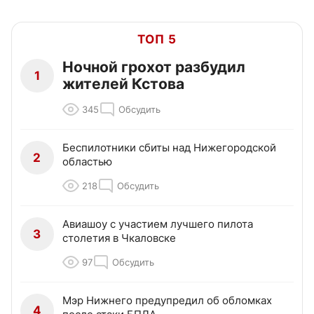
ТОП 5
Ночной грохот разбудил
1
жителей Кстова
345
Обсудить
Беспилотники сбиты над Нижегородской
2
областью
218
Обсудить
Авиашоу с участием лучшего пилота
3
столетия в Чкаловске
97
Обсудить
Мэр Нижнего предупредил об обломках
4