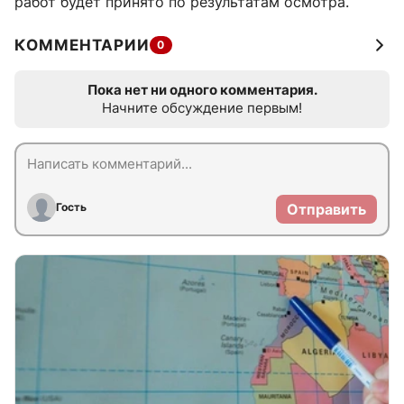
работ будет принято по результатам осмотра.
КОММЕНТАРИИ
0
Пока нет ни одного комментария.
Начните обсуждение первым!
Гость
Отправить