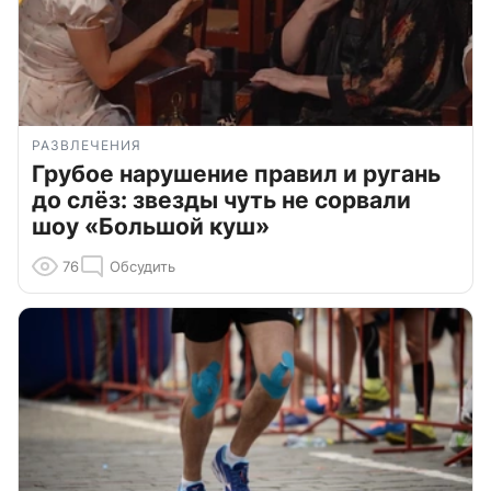
РАЗВЛЕЧЕНИЯ
Грубое нарушение правил и ругань
до слёз: звезды чуть не сорвали
шоу «Большой куш»
76
Обсудить