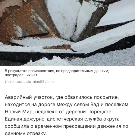
В результате происшествия, по предварительным данным,
пострадавших нет.
Источник: 
auto_nino52 / t.me
Аварийный участок, где обвалилось покрытие,
находится на дороге между селом Вад и поселком
Новый Мир, недалеко от деревни Порецкое.
Единая дежурно-диспетчерская служба округа
сообщила о временном прекращении движения по
данному отрезку.