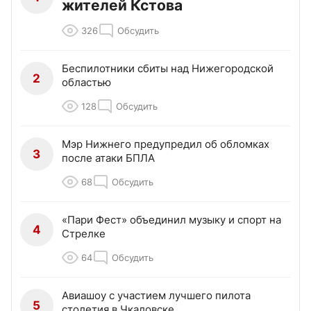
жителей Кстова
326
Обсудить
Беспилотники сбиты над Нижегородской
2
областью
128
Обсудить
Мэр Нижнего предупредил об обломках
3
после атаки БПЛА
68
Обсудить
«Пари Фест» объединил музыку и спорт на
4
Стрелке
64
Обсудить
Авиашоу с участием лучшего пилота
5
столетия в Чкаловске