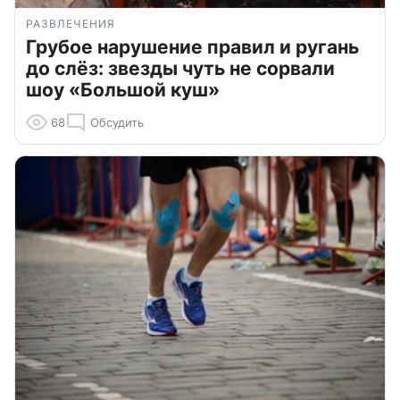
РАЗВЛЕЧЕНИЯ
Грубое нарушение правил и ругань
до слёз: звезды чуть не сорвали
шоу «Большой куш»
68
Обсудить