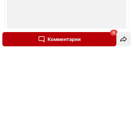
0
Комментарии
Написать комментарий