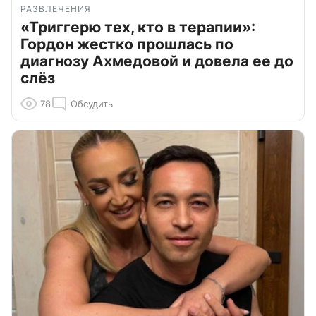
РАЗВЛЕЧЕНИЯ
«Триггерю тех, кто в терапии»:
Гордон жестко прошлась по
диагнозу Ахмедовой и довела ее до
слёз
78
Обсудить