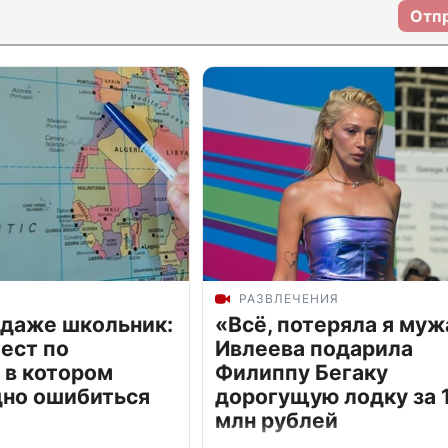
Отп
РАЗВЛЕЧЕНИЯ
 даже школьник:
«Всё, потеряла я муж
ест по
Ивлеева подарила
 в котором
Филиппу Бегаку
дно ошибиться
дорогущую лодку за 1
млн рублей