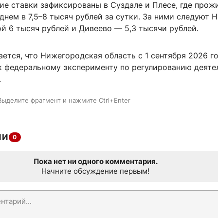
ие ставки зафиксированы в Суздале и Плесе, где прож
днем в 7,5–8 тысяч рублей за сутки. За ними следуют 
й 6 тысяч рублей и Дивеево — 5,3 тысячи рублей.
ется, что Нижегородская область с 1 сентября 2026 г
к федеральному эксперименту по регулированию деяте
.
Выделите фрагмент и нажмите Ctrl+Enter
ИИ
0
Пока нет ни одного комментария.
Начните обсуждение первым!