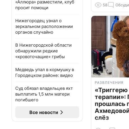
«Аллюра» разместили, клуб
58
Обсуди
просит помощи
Нижегородец узнал о
зеркальном расположении
органов случайно
В Нижегородской области
обнаружили редкие
«кровоточащие» грибы
Медведь упал в кормушку в
Городецком районе: видео
РАЗВЛЕЧЕНИЯ
Суд обязал владельцев яхт
«Триггерю 
выплатить 1,5 млн матери
терапии»: 
погибшего
прошлась 
Ахмедовой 
Все новости
слёз