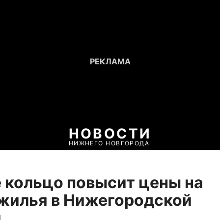
НОВОСТИ
НИЖНЕГО НОВГОРОДА
 кольцо повысит цены на
жилья в Нижегородской
и