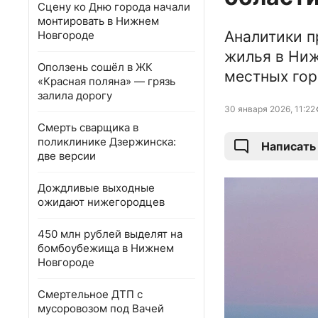
Сцену ко Дню города начали
монтировать в Нижнем
Аналитики п
Новгороде
жилья в Ниж
Оползень сошёл в ЖК
местных гор
«Красная поляна» — грязь
залила дорогу
30 января 2026, 11:22
Смерть сварщика в
поликлинике Дзержинска:
Написать
две версии
Дождливые выходные
ожидают нижегородцев
450 млн рублей выделят на
бомбоубежища в Нижнем
Новгороде
Смертельное ДТП с
мусоровозом под Вачей