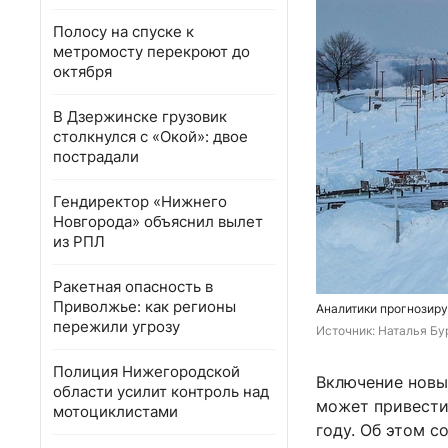
Полосу на спуске к
метромосту перекроют до
октября
В Дзержинске грузовик
столкнулся с «Окой»: двое
пострадали
Гендиректор «Нижнего
Новгорода» объяснил вылет
из РПЛ
Ракетная опасность в
Приволжье: как регионы
Аналитики прогнозиру
пережили угрозу
Источник: 
Наталья Бу
Полиция Нижегородской
Включение новы
области усилит контроль над
может привести
мотоциклистами
году. Об этом 