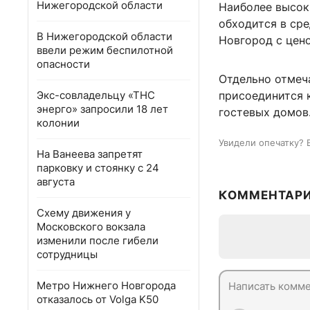
Нижегородской области
Наиболее высок
обходится в сре
В Нижегородской области
Новгород с цено
ввели режим беспилотной
опасности
Отдельно отмеча
Экс-совладельцу «ТНС
присоединится 
энерго» запросили 18 лет
гостевых домов
колонии
Увидели опечатку? 
На Ванеева запретят
парковку и стоянку с 24
августа
КОММЕНТАР
Схему движения у
Московского вокзала
изменили после гибели
сотрудницы
Метро Нижнего Новгорода
отказалось от Volga K50