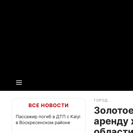
ГОРОД
ВСЕ НОВОСТИ
Золотое
Пассажир погиб в ДТП с Kaiyi
аренду 
в Воскресенском районе
област