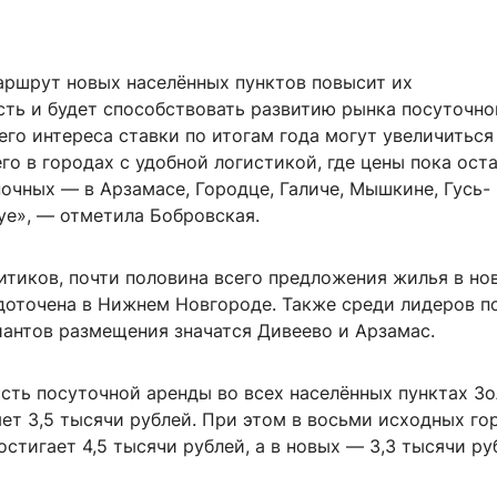
аршрут новых населённых пунктов повысит их
сть и будет способствовать развитию рынка посуточно
го интереса ставки по итогам года могут увеличиться 
го в городах с удобной логистикой, где цены пока ост
очных — в Арзамасе, Городце, Галиче, Мышкине, Гусь-
уе», — отметила Бобровская.
итиков, почти половина всего предложения жилья в но
доточена в Нижнем Новгороде. Также среди лидеров п
иантов размещения значатся Дивеево и Арзамас.
сть посуточной аренды во всех населённых пунктах Зо
ет 3,5 тысячи рублей. При этом в восьми исходных го
стигает 4,5 тысячи рублей, а в новых — 3,3 тысячи ру