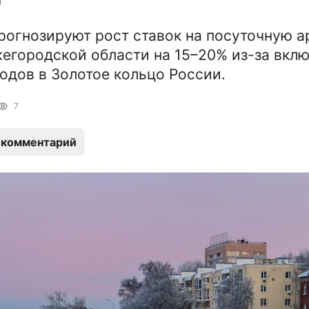
рогнозируют рост ставок на посуточную а
егородской области на 15–20% из-за вкл
одов в Золотое кольцо России.
7
 комментарий