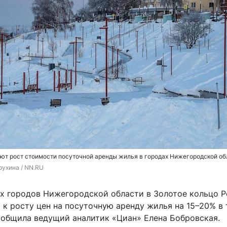
ют рост стоимости посуточной аренды жилья в городах Нижегородской об
рухина / NN.RU
х городов Нижегородской области в Золотое кольцо 
 к росту цен на посуточную аренду жилья на 15–20% в
сообщила ведущий аналитик «Циан» Елена Бобровская.