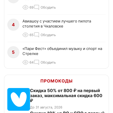
69
Обсудить
Авиашоу с участием лучшего пилота
4
столетия в Чкаловске
65
Обсудить
«Пари Фест» объединил музыку и спорт на
5
Стрелке
64
Обсудить
ПРОМОКОДЫ
Скидка 50% от 800 ₽ на первый
заказ, максимальная скидка 600
₽
До 31 августа, 2026