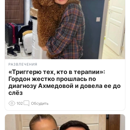
РАЗВЛЕЧЕНИЯ
«Триггерю тех, кто в терапии»:
Гордон жестко прошлась по
диагнозу Ахмедовой и довела ее до
слёз
102
Обсудить