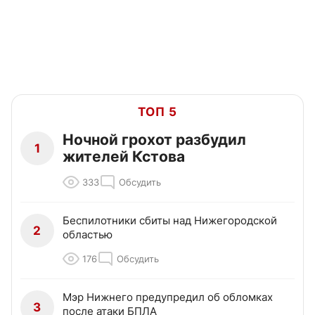
ТОП 5
Ночной грохот разбудил
1
жителей Кстова
333
Обсудить
Беспилотники сбиты над Нижегородской
2
областью
176
Обсудить
Мэр Нижнего предупредил об обломках
3
после атаки БПЛА