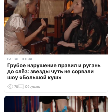
РАЗВЛЕЧЕНИЯ
Грубое нарушение правил и ругань
до слёз: звезды чуть не сорвали
шоу «Большой куш»
70
Обсудить