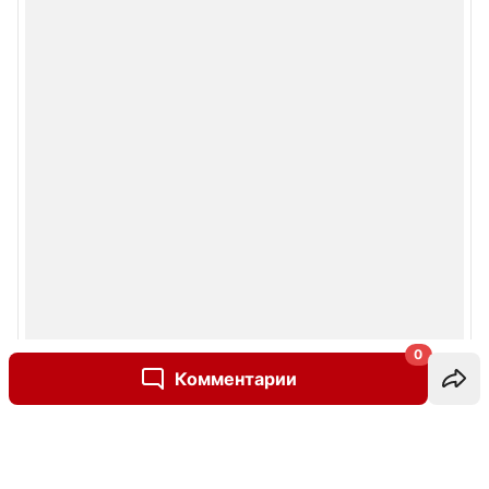
0
Комментарии
Написать комментарий