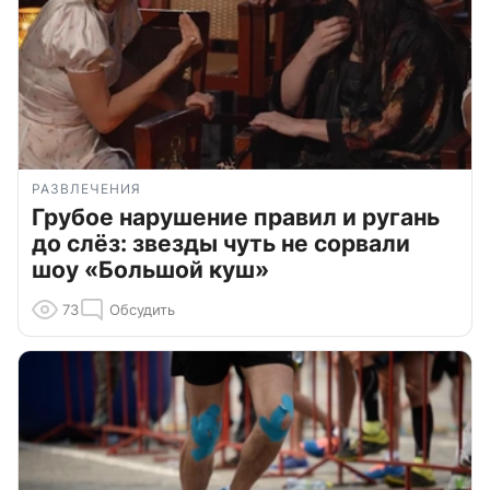
РАЗВЛЕЧЕНИЯ
Грубое нарушение правил и ругань
до слёз: звезды чуть не сорвали
шоу «Большой куш»
73
Обсудить