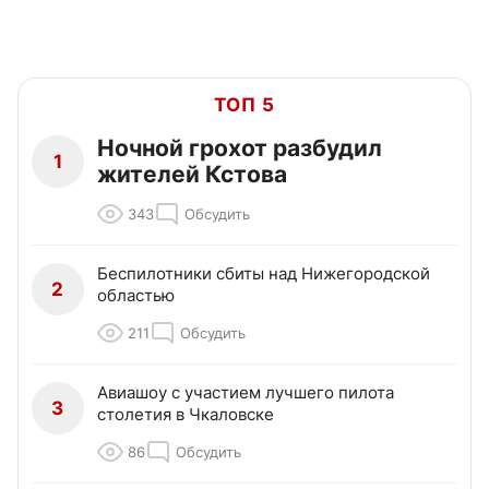
ТОП 5
Ночной грохот разбудил
1
жителей Кстова
343
Обсудить
Беспилотники сбиты над Нижегородской
2
областью
211
Обсудить
Авиашоу с участием лучшего пилота
3
столетия в Чкаловске
86
Обсудить