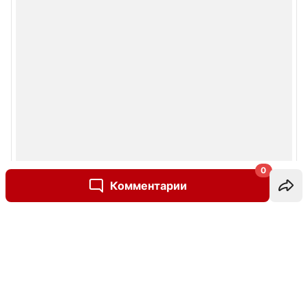
0
Комментарии
Написать комментарий