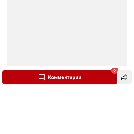
0
Комментарии
Написать комментарий