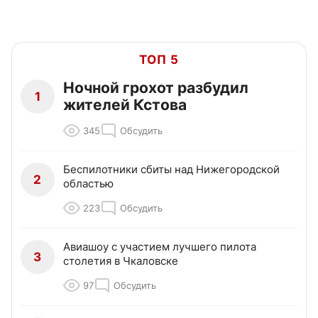
ТОП 5
Ночной грохот разбудил
1
жителей Кстова
345
Обсудить
Беспилотники сбиты над Нижегородской
2
областью
223
Обсудить
Авиашоу с участием лучшего пилота
3
столетия в Чкаловске
97
Обсудить