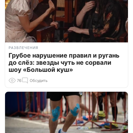
РАЗВЛЕЧЕНИЯ
Грубое нарушение правил и ругань
до слёз: звезды чуть не сорвали
шоу «Большой куш»
76
Обсудить