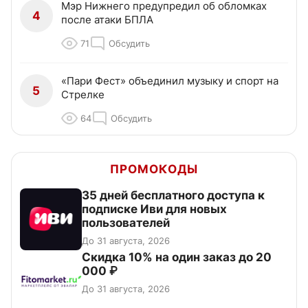
Мэр Нижнего предупредил об обломках
4
после атаки БПЛА
71
Обсудить
«Пари Фест» объединил музыку и спорт на
5
Стрелке
64
Обсудить
ПРОМОКОДЫ
35 дней бесплатного доступа к
подписке Иви для новых
пользователей
До 31 августа, 2026
Скидка 10% на один заказ до 20
000 ₽
До 31 августа, 2026