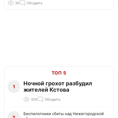
30
Обсудить
ТОП 5
Ночной грохот разбудил
1
жителей Кстова
329
Обсудить
Беспилотники сбиты над Нижегородской
2