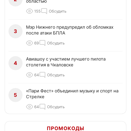
областью
155
Обсудить
Мэр Нижнего предупредил об обломках
3
после атаки БПЛА
69
Обсудить
Авиашоу с участием лучшего пилота
4
столетия в Чкаловске
64
Обсудить
«Пари Фест» объединил музыку и спорт на
5
Стрелке
64
Обсудить
ПРОМОКОДЫ