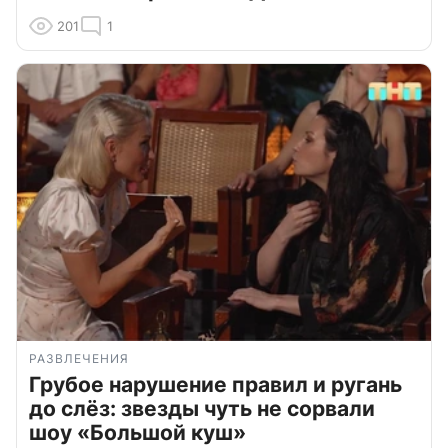
201
1
РАЗВЛЕЧЕНИЯ
Грубое нарушение правил и ругань
до слёз: звезды чуть не сорвали
шоу «Большой куш»