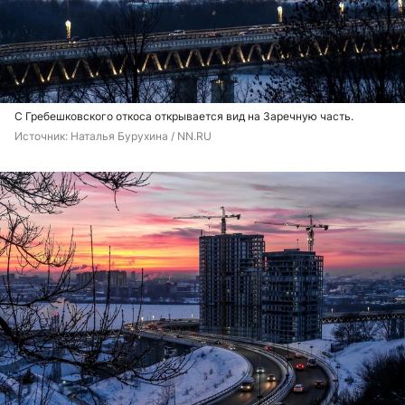
С Гребешковского откоса открывается вид на Заречную часть.
Источник: 
Наталья Бурухина / NN.RU