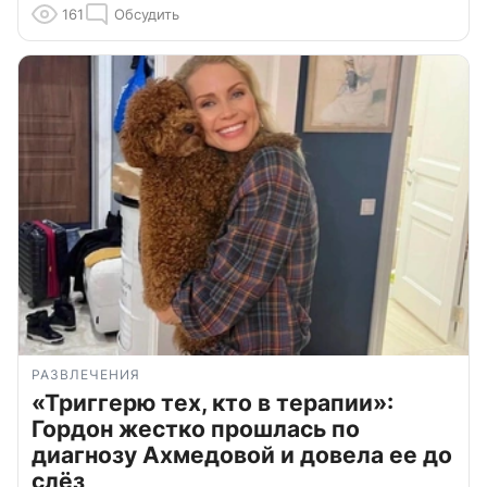
161
Обсудить
РАЗВЛЕЧЕНИЯ
«Триггерю тех, кто в терапии»:
Гордон жестко прошлась по
диагнозу Ахмедовой и довела ее до
слёз