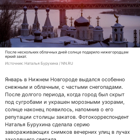
После нескольких облачных дней солнце подарило нижегородцам
яркий закат.
Источник: 
Наталья Бурухина / NN.RU
Январь в Нижнем Новгороде выдался особенно
снежным и облачным, с частыми снегопадами.
После долгого периода, когда город был скрыт
под сугробами и украшен морозными узорами,
солнце наконец появилось, напомнив о его
репутации столицы закатов. Фотокорреспондент
Наталья Бурухина сделала серию
завораживающих снимков вечерних улиц в лучах
заходящего светила.