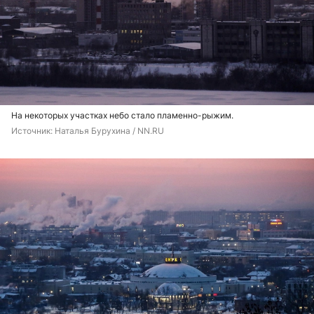
На некоторых участках небо стало пламенно-рыжим.
Источник: 
Наталья Бурухина / NN.RU