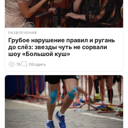
РАЗВЛЕЧЕНИЯ
Грубое нарушение правил и ругань
до слёз: звезды чуть не сорвали
шоу «Большой куш»
76
Обсудить