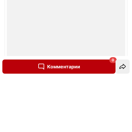
0
Комментарии
Написать комментарий