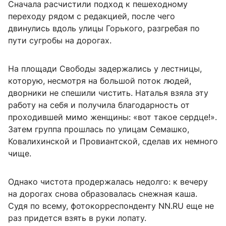
Сначала расчистили подход к пешеходному
переходу рядом с редакцией, после чего
двинулись вдоль улицы Горького, разгребая по
пути сугробы на дорогах.
На площади Свободы задержались у лестницы,
которую, несмотря на большой поток людей,
дворники не спешили чистить. Наталья взяла эту
работу на себя и получила благодарность от
проходившей мимо женщины: «вот такое сердце!».
Затем группа прошлась по улицам Семашко,
Ковалихинской и Провиантской, сделав их немного
чище.
Однако чистота продержалась недолго: к вечеру
на дорогах снова образовалась снежная каша.
Судя по всему, фотокорреспонденту NN.RU еще не
раз придется взять в руки лопату.