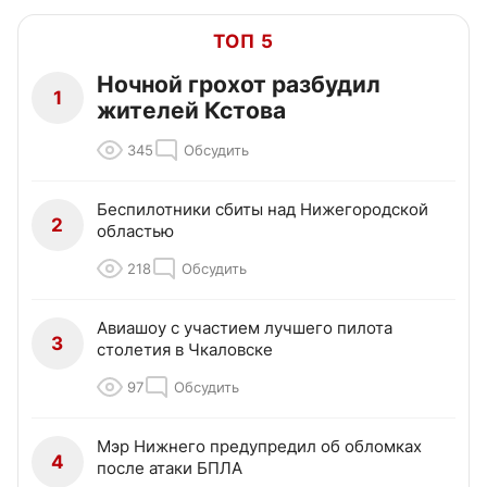
ТОП 5
Ночной грохот разбудил
1
жителей Кстова
345
Обсудить
Беспилотники сбиты над Нижегородской
2
областью
218
Обсудить
Авиашоу с участием лучшего пилота
3
столетия в Чкаловске
97
Обсудить
Мэр Нижнего предупредил об обломках
4
после атаки БПЛА