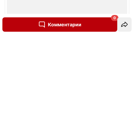
0
Комментарии
Написать комментарий