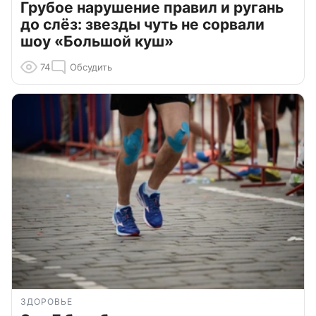
Грубое нарушение правил и ругань
до слёз: звезды чуть не сорвали
шоу «Большой куш»
74
Обсудить
ЗДОРОВЬЕ