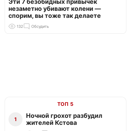
Эти 7 безобидных привычек
незаметно убивают колени —
спорим, вы тоже так делаете
132
Обсудить
ТОП 5
Ночной грохот разбудил
1
жителей Кстова