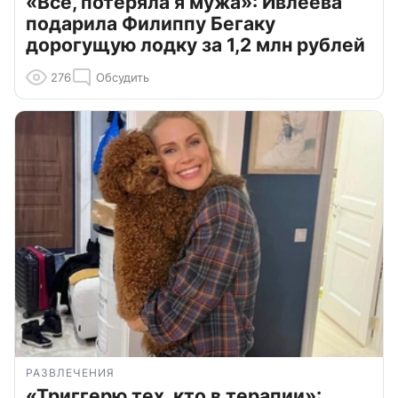
«Всё, потеряла я мужа»: Ивлеева
подарила Филиппу Бегаку
дорогущую лодку за 1,2 млн рублей
276
Обсудить
РАЗВЛЕЧЕНИЯ
«Триггерю тех, кто в терапии»: