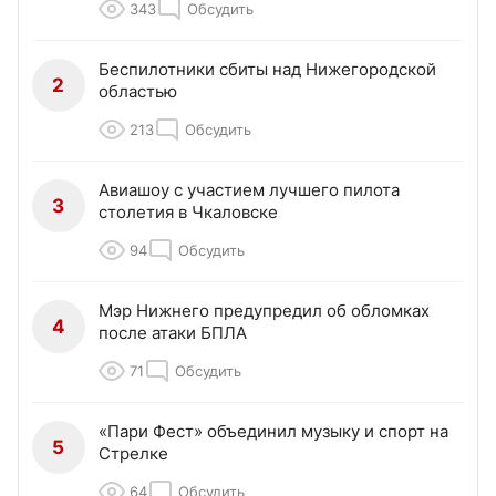
343
Обсудить
Беспилотники сбиты над Нижегородской
2
областью
213
Обсудить
Авиашоу с участием лучшего пилота
3
столетия в Чкаловске
94
Обсудить
Мэр Нижнего предупредил об обломках
4
после атаки БПЛА
71
Обсудить
«Пари Фест» объединил музыку и спорт на
5
Стрелке
64
Обсудить