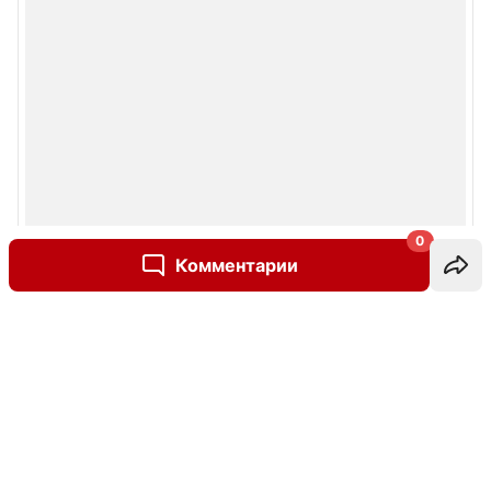
0
Комментарии
Написать комментарий