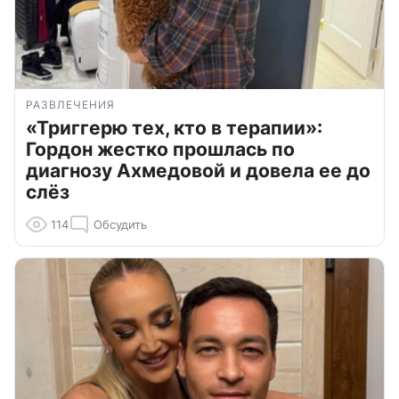
РАЗВЛЕЧЕНИЯ
«Триггерю тех, кто в терапии»:
Гордон жестко прошлась по
диагнозу Ахмедовой и довела ее до
слёз
114
Обсудить