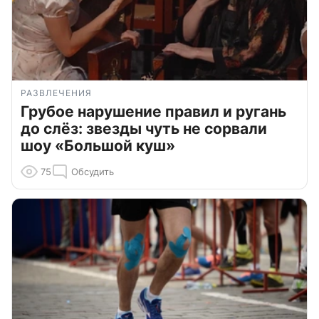
РАЗВЛЕЧЕНИЯ
Грубое нарушение правил и ругань
до слёз: звезды чуть не сорвали
шоу «Большой куш»
75
Обсудить