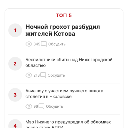
ТОП 5
Ночной грохот разбудил
1
жителей Кстова
345
Обсудить
Беспилотники сбиты над Нижегородской
2
областью
213
Обсудить
Авиашоу с участием лучшего пилота
3
столетия в Чкаловске
96
Обсудить
Мэр Нижнего предупредил об обломках
4
после атаки БПЛА