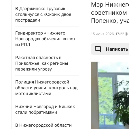
Мэр Нижнег
В Дзержинске грузовик
советником 
столкнулся с «Окой»: двое
Попенко, уч
пострадали
Гендиректор «Нижнего
15 июня 2026, 17:22
Новгорода» объяснил вылет
из РПЛ
Написать
Ракетная опасность в
Приволжье: как регионы
пережили угрозу
Полиция Нижегородской
области усилит контроль над
мотоциклистами
Нижний Новгород и Бишкек
стали побратимами
В Нижегородской области