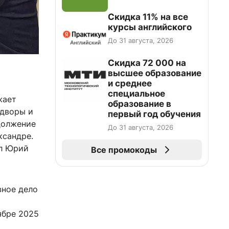
Скидка 11% на все
курсы английского
До 31 августа, 2026
Скидка 72 000 на
высшее образование
и среднее
специальное
жает
образование в
 дворы и
первый год обучения
должение
До 31 августа, 2026
ксандре.
ил Юрий
Все промокоды
вное дело
ябре 2025