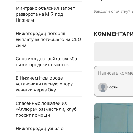
Минтранс объяснил запрет
Увидели опечатку? 
разворота на М-7 под
Нижним
Нижегородец потерял
КОММЕНТАР
выплату за погибшего на СВО
сына
Снос или достройка: судьба
нижегородских высоток
В Нижнем Новгороде
установили первую опору
Гость
канатки через Оку
Спасенных лошадей из
«Аллюра» разместили, клуб
просит помощи
Нижегородец узнал о