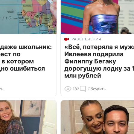
РАЗВЛЕЧЕНИЯ
 даже школьник:
«Всё, потеряла я муж
ест по
Ивлеева подарила
 в котором
Филиппу Бегаку
дно ошибиться
дорогущую лодку за 1
млн рублей
ть
182
Обсудить