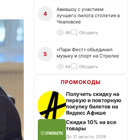
Авиашоу с участием
4
лучшего пилота столетия в
Чкаловске
66
Обсудить
«Пари Фест» объединил
5
музыку и спорт на Стрелке
64
Обсудить
ПРОМОКОДЫ
Получить скидку на
первую и повторную
покупку билетов на
Яндекс Афише
Скидка 10% на все
товары
До 31 августа, 2026