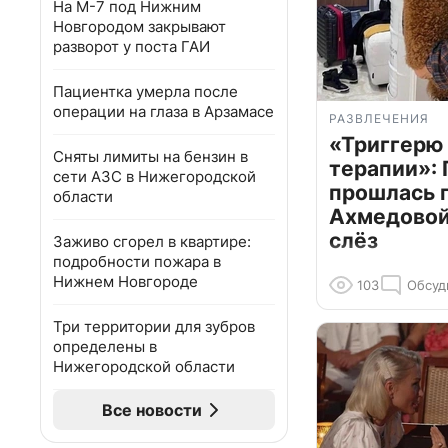
На М-7 под Нижним
Новгородом закрывают
разворот у поста ГАИ
Пациентка умерла после
операции на глаза в Арзамасе
РАЗВЛЕЧЕНИЯ
«Триггерю 
Сняты лимиты на бензин в
терапии»: 
сети АЗС в Нижегородской
прошлась 
области
Ахмедовой 
слёз
Заживо сгорел в квартире:
подробности пожара в
Нижнем Новгороде
103
Обсуд
Три территории для зубров
определены в
Нижегородской области
Все новости