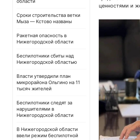
области
ценностями и ж
Сроки строительства ветки
Мыза — Кстово названы
Ракетная опасность в
Нижегородской области
Беспилотники сбиты над
Нижегородской областью
Власти утвердили план
микрорайона Ольгино на 11
тысяч жителей
Беспилотники следят за
нарушителями в
Нижегородской области
В Нижегородской области
ввели режим беспилотной