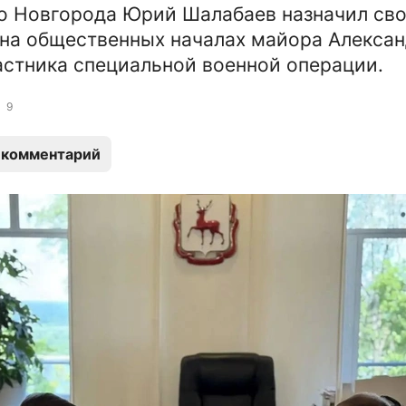
о Новгорода Юрий Шалабаев назначил св
на общественных началах майора Алекса
астника специальной военной операции.
9
 комментарий