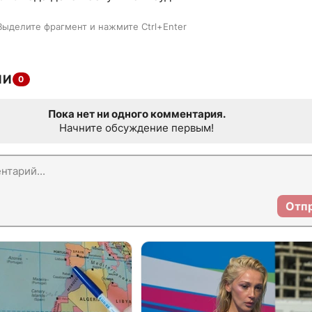
Выделите фрагмент и нажмите Ctrl+Enter
ИИ
0
Пока нет ни одного комментария.
Начните обсуждение первым!
Отп