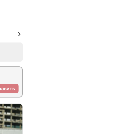
равить