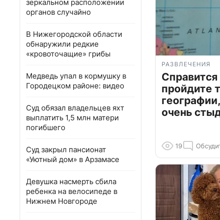
зеркальном расположении
органов случайно
В Нижегородской области
обнаружили редкие
«кровоточащие» грибы
РАЗВЛЕЧЕНИЯ
Справится
Медведь упал в кормушку в
Городецком районе: видео
пройдите т
географии,
Суд обязал владельцев яхт
очень сты
выплатить 1,5 млн матери
погибшего
19
Обсуди
Суд закрыл пансионат
«Уютный дом» в Арзамасе
Девушка насмерть сбила
ребенка на велосипеде в
Нижнем Новгороде