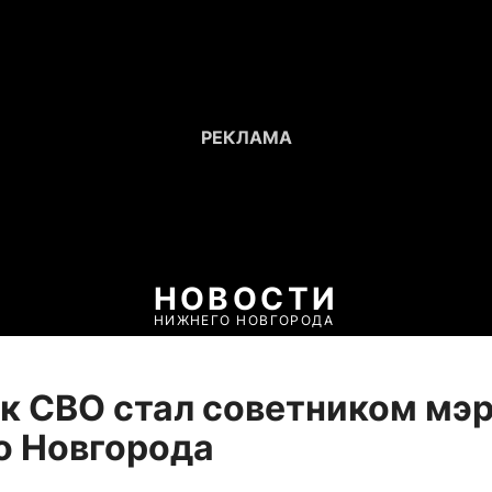
НОВОСТИ
НИЖНЕГО НОВГОРОДА
к СВО стал советником мэ
о Новгорода