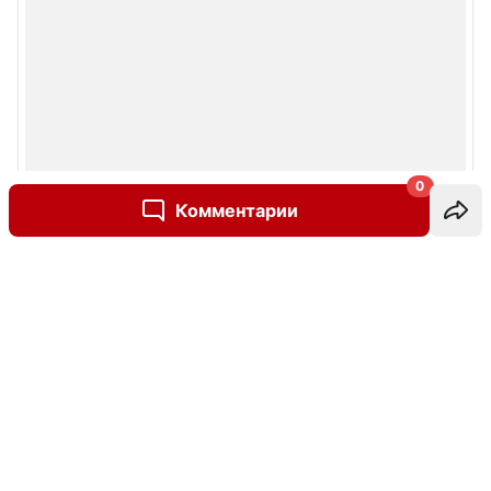
0
Комментарии
Написать комментарий