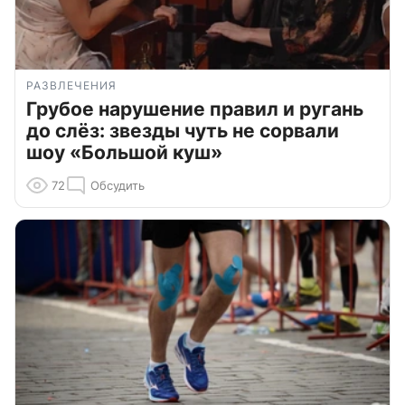
РАЗВЛЕЧЕНИЯ
Грубое нарушение правил и ругань
до слёз: звезды чуть не сорвали
шоу «Большой куш»
72
Обсудить