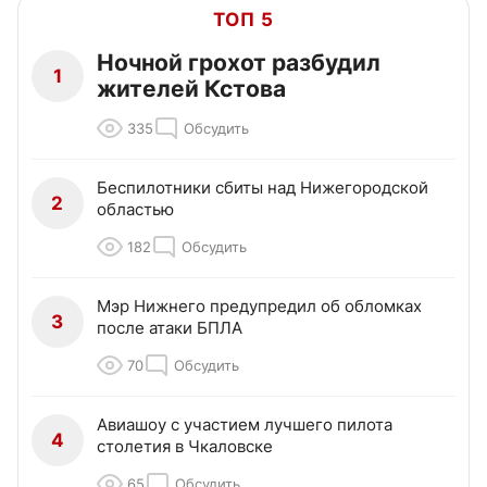
ТОП 5
Ночной грохот разбудил
1
жителей Кстова
335
Обсудить
Беспилотники сбиты над Нижегородской
2
областью
182
Обсудить
Мэр Нижнего предупредил об обломках
3
после атаки БПЛА
70
Обсудить
Авиашоу с участием лучшего пилота
4
столетия в Чкаловске
65
Обсудить