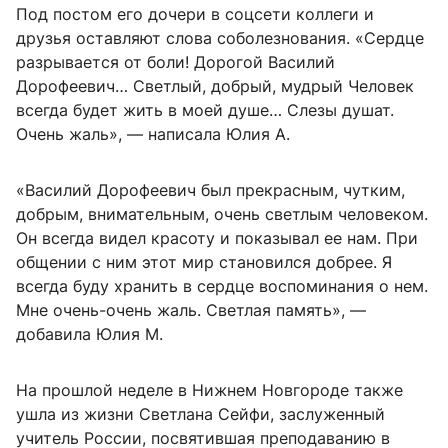
Под постом его дочери в соцсети коллеги и
друзья оставляют слова соболезнования. «Сердце
разрывается от боли! Дорогой Василий
Дорофеевич… Светлый, добрый, мудрый Человек
всегда будет жить в моей душе… Слезы душат.
Очень жаль», — написала Юлия А.
«Василий Дорофеевич был прекрасным, чутким,
добрым, внимательным, очень светлым человеком.
Он всегда видел красоту и показывал ее нам. При
общении с ним этот мир становился добрее. Я
всегда буду хранить в сердце воспоминания о нем.
Мне очень-очень жаль. Светлая память», —
добавила Юлия М.
На прошлой неделе в Нижнем Новгороде также
ушла из жизни Светлана Сейфи, заслуженный
учитель России, посвятившая преподаванию в