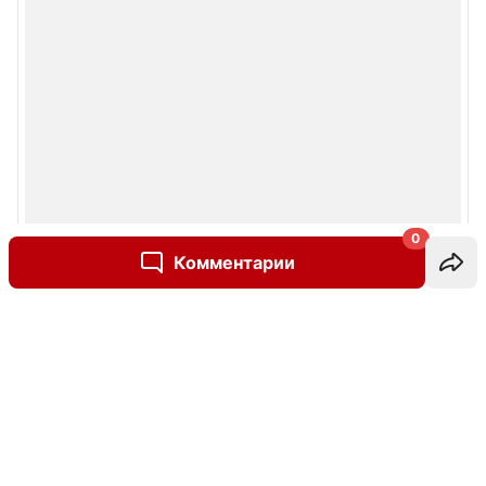
0
Комментарии
Написать комментарий