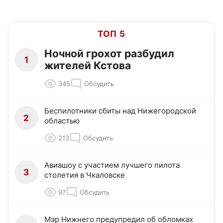
ТОП 5
Ночной грохот разбудил
1
жителей Кстова
345
Обсудить
Беспилотники сбиты над Нижегородской
2
областью
213
Обсудить
Авиашоу с участием лучшего пилота
3
столетия в Чкаловске
97
Обсудить
Мэр Нижнего предупредил об обломках