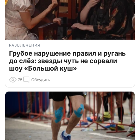
РАЗВЛЕЧЕНИЯ
Грубое нарушение правил и ругань
до слёз: звезды чуть не сорвали
шоу «Большой куш»
75
Обсудить