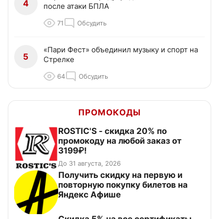
4
после атаки БПЛА
71
Обсудить
«Пари Фест» объединил музыку и спорт на
5
Стрелке
64
Обсудить
ПРОМОКОДЫ
ROSTIC'S - скидка 20% по
промокоду на любой заказ от
3199₽!
До 31 августа, 2026
Получить скидку на первую и
повторную покупку билетов на
Яндекс Афише