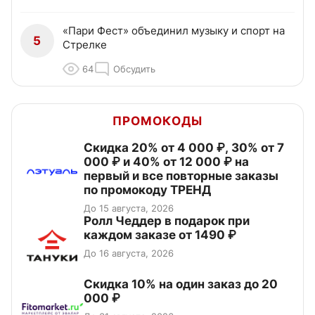
«Пари Фест» объединил музыку и спорт на
5
Стрелке
64
Обсудить
ПРОМОКОДЫ
Скидка 20% от 4 000 ₽, 30% от 7
000 ₽ и 40% от 12 000 ₽ на
первый и все повторные заказы
по промокоду ТРЕНД
До 15 августа, 2026
Ролл Чеддер в подарок при
каждом заказе от 1490 ₽
До 16 августа, 2026
Скидка 10% на один заказ до 20
000 ₽