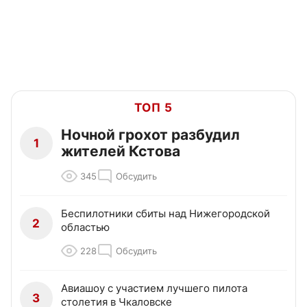
ТОП 5
Ночной грохот разбудил
1
жителей Кстова
345
Обсудить
Беспилотники сбиты над Нижегородской
2
областью
228
Обсудить
Авиашоу с участием лучшего пилота
3
столетия в Чкаловске