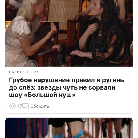
РАЗВЛЕЧЕНИЯ
Грубое нарушение правил и ругань
до слёз: звезды чуть не сорвали
шоу «Большой куш»
77
Обсудить