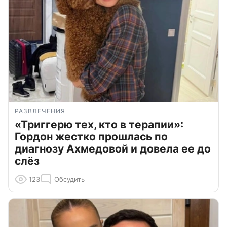
РАЗВЛЕЧЕНИЯ
«Триггерю тех, кто в терапии»:
Гордон жестко прошлась по
диагнозу Ахмедовой и довела ее до
слёз
123
Обсудить