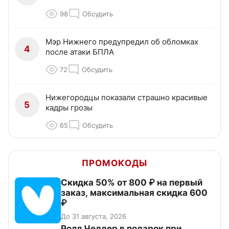
98
Обсудить
Мэр Нижнего предупредил об обломках
4
после атаки БПЛА
72
Обсудить
Нижегородцы показали страшно красивые
5
кадры грозы
65
Обсудить
ПРОМОКОДЫ
Скидка 50% от 800 ₽ на первый
заказ, максимальная скидка 600
₽
До 31 августа, 2026
Ролл Чеддер в подарок при