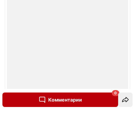
0
Комментарии
Написать комментарий