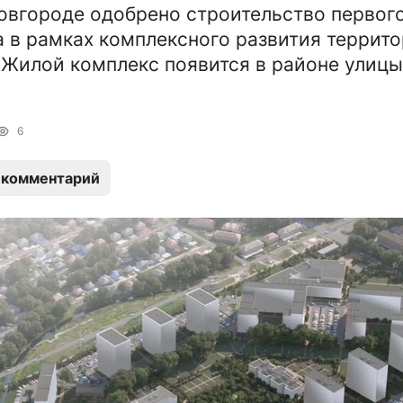
вгороде одобрено строительство первог
 в рамках комплексного развития террито
 Жилой комплекс появится в районе улицы
6
 комментарий