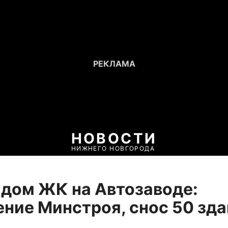
НОВОСТИ
НИЖНЕГО НОВГОРОДА
дом ЖК на Автозаводе:
ние Минстроя, снос 50 зд