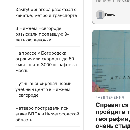
Замгубернатора рассказал о
канатке, метро и транспорте
Гость
В Нижнем Новгороде
разыскали пропавшую 8-
летнюю девочку
На трассе у Богородска
ограничили скорость до 50
км/ч: почти 3000 штрафов за
месяц
Путин анонсировал новый
учебный центр в Нижнем
Новгороде
РАЗВЛЕЧЕНИЯ
Справится
Четверо пострадали при
пройдите т
атаке БПЛА в Нижегородской
географии,
области
очень сты