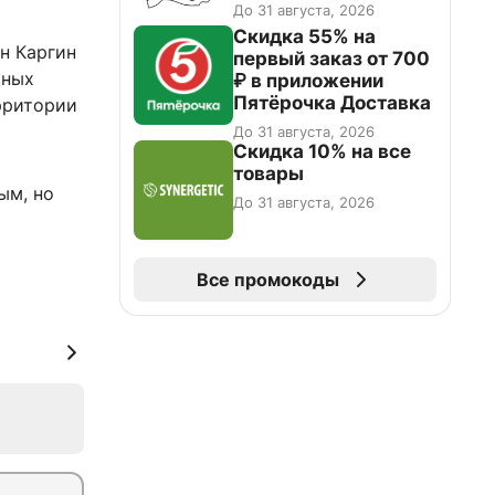
До 31 августа, 2026
Скидка 55% на
н Каргин
первый заказ от 700
щных
₽ в приложении
Пятёрочка Доставка
рритории
До 31 августа, 2026
Скидка 10% на все
товары
ым, но
До 31 августа, 2026
Все промокоды