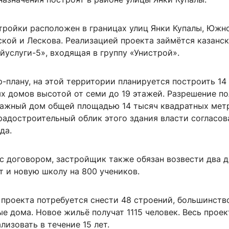
стройки расположен в границах улиц Янки Купалы, Южн
кой и Лескова. Реализацией проекта займётся казанс
услуги-5», входящая в группу «Унистрой».
-плану, на этой территории планируется построить 14
х домов высотой от семи до 19 этажей. Разрешение п
тажный дом общей площадью 14 тысяч квадратных мет
радостроительный облик этого здания власти согласов
да.
 с договором, застройщик также обязан возвести два 
т и новую школу на 800 учеников.
 проекта потребуется снести 48 строений, большинств
 дома. Новое жильё получат 1115 человек. Весь проек
лизовать в течение 15 лет.