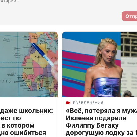
Отп
РАЗВЛЕЧЕНИЯ
 даже школьник:
«Всё, потеряла я муж
ест по
Ивлеева подарила
 в котором
Филиппу Бегаку
дно ошибиться
дорогущую лодку за 1