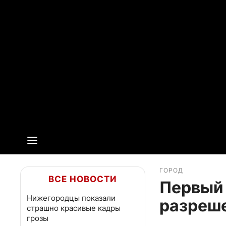
ГОРОД
ВСЕ НОВОСТИ
Первый 
Нижегородцы показали
разреше
страшно красивые кадры
грозы