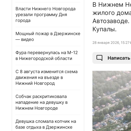
В Нижнем Но
Власти Нижнего Новгорода
жилого дома
урезали программу Дня
Автозаводе.
города
Купалы.
Мощный пожар в Дзержинске
— видео
28 января 2026, 15:27
Фура перевернулась на М-12
Написать
в Нижегородской области
С 8 августа изменится схема
движения на въезде в
Нижний Новгород
Собчак раскритиковала
нападение на девушку в
Нижнем Новгороде
Девушка сломала копчик на
базе отдыха в Дзержинске