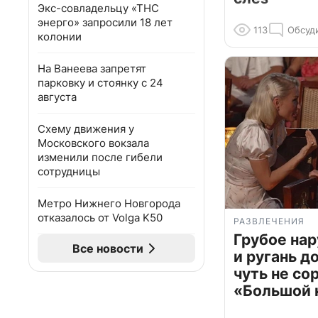
Экс-совладельцу «ТНС
энерго» запросили 18 лет
113
Обсуд
колонии
На Ванеева запретят
парковку и стоянку с 24
августа
Схему движения у
Московского вокзала
изменили после гибели
сотрудницы
Метро Нижнего Новгорода
отказалось от Volga K50
РАЗВЛЕЧЕНИЯ
Грубое на
Все новости
и ругань д
чуть не со
«Большой 