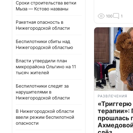
Сроки строительства ветки
Мыза — Кстово названы
100
1
Ракетная опасность в
Нижегородской области
Беспилотники сбиты над
Нижегородской областью
Власти утвердили план
микрорайона Ольгино на 11
тысяч жителей
Беспилотники следят за
нарушителями в
РАЗВЛЕЧЕНИЯ
Нижегородской области
«Триггерю 
терапии»: 
В Нижегородской области
ввели режим беспилотной
прошлась 
опасности
Ахмедовой 
слёз