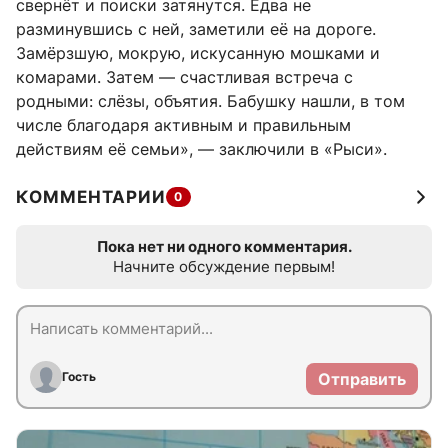
свернёт и поиски затянутся. Едва не
разминувшись с ней, заметили её на дороге.
Замёрзшую, мокрую, искусанную мошками и
комарами. Затем — счастливая встреча с
родными: слёзы, объятия. Бабушку нашли, в том
числе благодаря активным и правильным
действиям её семьи», — заключили в «Рыси».
КОММЕНТАРИИ
0
Пока нет ни одного комментария.
Начните обсуждение первым!
Гость
Отправить