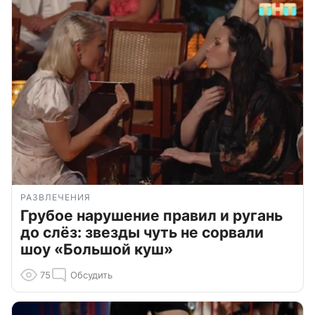
РАЗВЛЕЧЕНИЯ
Грубое нарушение правил и ругань
до слёз: звезды чуть не сорвали
шоу «Большой куш»
75
Обсудить