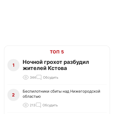
ТОП 5
Ночной грохот разбудил
1
жителей Кстова
344
Обсудить
Беспилотники сбиты над Нижегородской
2
областью
213
Обсудить