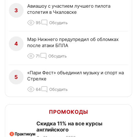
Авиашоу с участием лучшего пилота
3
столетия в Чкаловске
95
Обсудить
Мэр Нижнего предупредил об обломках
4
после атаки БПЛА
71
Обсудить
«Пари Фест» объединил музыку и спорт на
5
Стрелке
64
Обсудить
ПРОМОКОДЫ
Скидка 11% на все курсы
английского