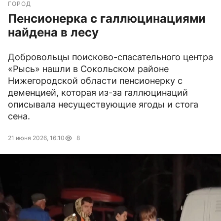
ГОРОД
Пенсионерка с галлюцинациями
найдена в лесу
Добровольцы поисково-спасательного центра
«Рысь» нашли в Сокольском районе
Нижегородской области пенсионерку с
деменцией, которая из-за галлюцинаций
описывала несуществующие ягоды и стога
сена.
21 июня 2026, 16:10
8