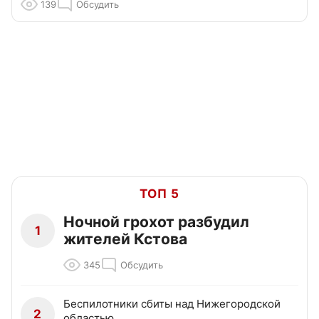
139
Обсудить
ТОП 5
Ночной грохот разбудил
1
жителей Кстова
345
Обсудить
Беспилотники сбиты над Нижегородской
2
областью