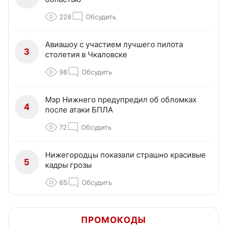
228
Обсудить
Авиашоу с участием лучшего пилота
3
столетия в Чкаловске
98
Обсудить
Мэр Нижнего предупредил об обломках
4
после атаки БПЛА
72
Обсудить
Нижегородцы показали страшно красивые
5
кадры грозы
65
Обсудить
ПРОМОКОДЫ