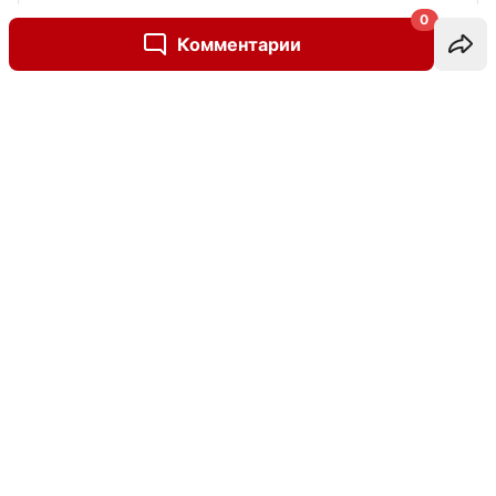
0
Комментарии
Написать комментарий