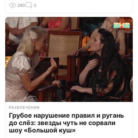
280
3
РАЗВЛЕЧЕНИЯ
Грубое нарушение правил и ругань
до слёз: звезды чуть не сорвали
шоу «Большой куш»