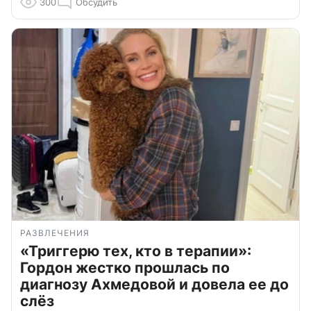
300
Обсудить
РАЗВЛЕЧЕНИЯ
«Триггерю тех, кто в терапии»:
Гордон жестко прошлась по
диагнозу Ахмедовой и довела ее до
слёз