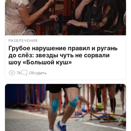
РАЗВЛЕЧЕНИЯ
Грубое нарушение правил и ругань
до слёз: звезды чуть не сорвали
шоу «Большой куш»
74
Обсудить