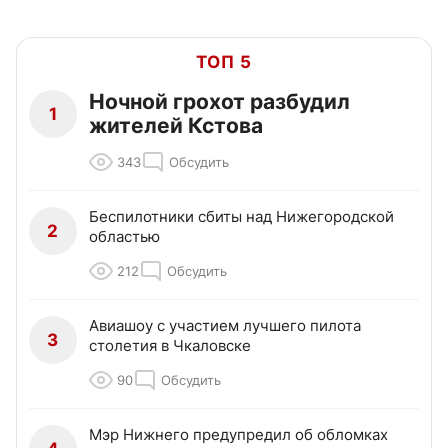
ТОП 5
Ночной грохот разбудил
1
жителей Кстова
343
Обсудить
Беспилотники сбиты над Нижегородской
2
областью
212
Обсудить
Авиашоу с участием лучшего пилота
3
столетия в Чкаловске
90
Обсудить
Мэр Нижнего предупредил об обломках