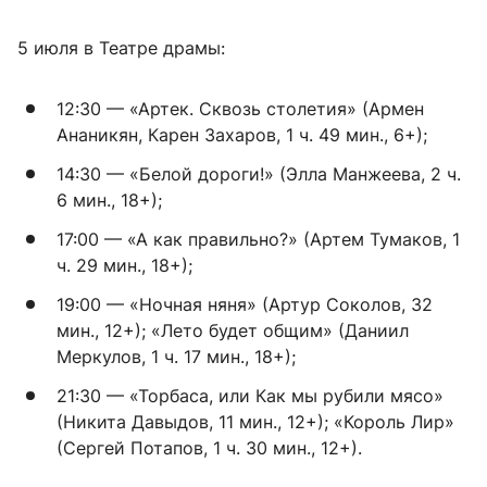
5 июля в Театре драмы:
12:30 — «Артек. Сквозь столетия» (Армен
Ананикян, Карен Захаров, 1 ч. 49 мин., 6+);
14:30 — «Белой дороги!» (Элла Манжеева, 2 ч.
6 мин., 18+);
17:00 — «А как правильно?» (Артем Тумаков, 1
ч. 29 мин., 18+);
19:00 — «Ночная няня» (Артур Соколов, 32
мин., 12+); «Лето будет общим» (Даниил
Меркулов, 1 ч. 17 мин., 18+);
21:30 — «Торбаса, или Как мы рубили мясо»
(Никита Давыдов, 11 мин., 12+); «Король Лир»
(Сергей Потапов, 1 ч. 30 мин., 12+).