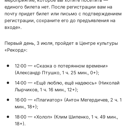
мероприятие, которое вы хотите посетить —
единого билета нет. После регистрации вам на
почту придет билет или письмо с подтверждением
регистрации, сохраните его до предъявления на
входе».
Первый день, 3 июля, пройдет в Центре культуры
«Рекорд»:
12:00 — «Сказка о потерянном времени»
(Александр Птушко, 1 ч. 25 мин., 0+);
14:00 — «Ещё люблю, ещё надеюсь» (Николай
Лырчиков, 1 ч. 16 мин., 12+);
16:00 — «Плагиатор» (Антон Мегердичев, 2 ч. 1
мин., 18+);
18:00 — «Холоп» (Клим Шипенко, 1 ч. 49 мин.,
18+).