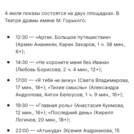
4 июля показы состоятся на двух площадках. В
Театре драмы имени М. Горького:
12:30 — «Артек. Большое путешествие»
(Армен Ананикян, Карен Захаров, 1 ч. 38 мин.,
6+);
14:30 — «Не хороните меня без Ивана»
(Любовь Борисова, 2 ч. 4 мин., 12+);
17:00 — «Я тебя не вижу» (Света Владимирова,
17 мин., 18+); «Тихие смыслы» (Александра
Андропова, Антон Белоусов, 1 ч. 9 мин., 16+);
19:30 — «Главная роль» (Анастасия Куимова,
12 мин., 16+); «Последний день» (Кирилл
Логинов, 20 мин., 18+);
22:00 — «Атыкуда» (Ксения Андрианова, 15