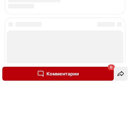
0
Комментарии
Написать комментарий