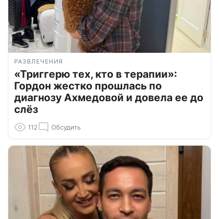
РАЗВЛЕЧЕНИЯ
«Триггерю тех, кто в терапии»:
Гордон жестко прошлась по
диагнозу Ахмедовой и довела ее до
слёз
112
Обсудить