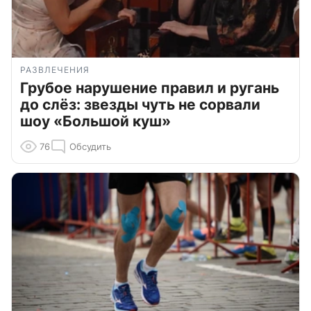
РАЗВЛЕЧЕНИЯ
Грубое нарушение правил и ругань
до слёз: звезды чуть не сорвали
шоу «Большой куш»
76
Обсудить