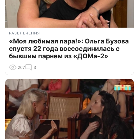
РАЗВЛЕЧЕНИЯ
«Моя любимая пара!»: Ольга Бузова
спустя 22 года воссоединилась с
бывшим парнем из «ДОМа-2»
267
3