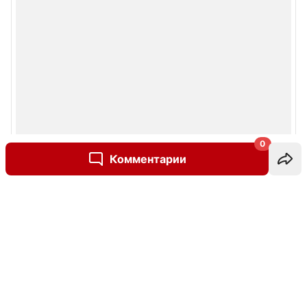
0
Комментарии
Написать комментарий