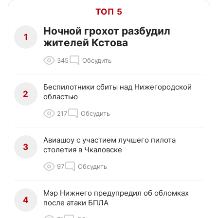
ТОП 5
Ночной грохот разбудил
1
жителей Кстова
345
Обсудить
Беспилотники сбиты над Нижегородской
2
областью
217
Обсудить
Авиашоу с участием лучшего пилота
3
столетия в Чкаловске
97
Обсудить
Мэр Нижнего предупредил об обломках
4
после атаки БПЛА