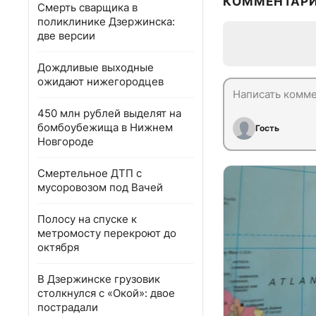
КОММЕНТАР
Смерть сварщика в
поликлинике Дзержинска:
две версии
Дождливые выходные
ожидают нижегородцев
450 млн рублей выделят на
бомбоубежища в Нижнем
Гость
Новгороде
Смертельное ДТП с
мусоровозом под Вачей
Полосу на спуске к
метромосту перекроют до
октября
В Дзержинске грузовик
столкнулся с «Окой»: двое
пострадали