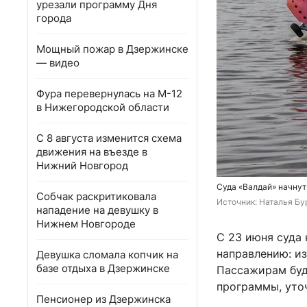
урезали программу Дня
города
Мощный пожар в Дзержинске
— видео
Фура перевернулась на М-12
в Нижегородской области
С 8 августа изменится схема
движения на въезде в
Нижний Новгород
Суда «Валдай» начнут
Собчак раскритиковала
Источник: 
Наталья Бу
нападение на девушку в
Нижнем Новгороде
С 23 июня суда
направлению: из
Девушка сломала копчик на
базе отдыха в Дзержинске
Пассажирам буд
программы, уто
Пенсионер из Дзержинска