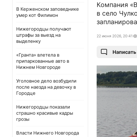
Компания «В
В Керженском заповеднике
в село Чулк
умер кот Филимон
запланирова
Нижегородцы получают
штрафы за выезд на
22 июня 2026, 20:41
выделенку
Написать
«Гранта» влетела в
припаркованные авто в
Нижнем Новгороде
Уголовное дело возбудили
после наезда на девочку в
Городце
Нижегородцы показали
страшно красивые кадры
грозы
Власти Нижнего Новгорода