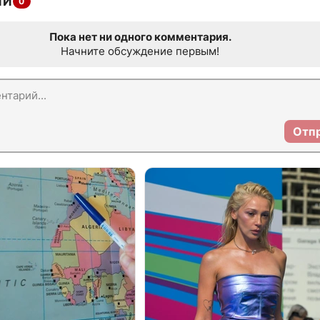
ИИ
0
Пока нет ни одного комментария.
Начните обсуждение первым!
Отп