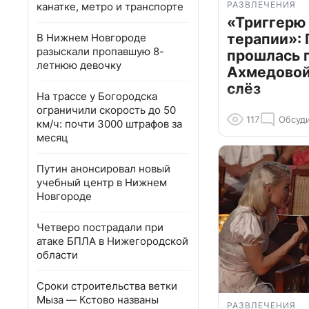
РАЗВЛЕЧЕНИЯ
канатке, метро и транспорте
«Триггерю 
терапии»: 
В Нижнем Новгороде
разыскали пропавшую 8-
прошлась 
летнюю девочку
Ахмедовой 
слёз
На трассе у Богородска
ограничили скорость до 50
117
Обсуд
км/ч: почти 3000 штрафов за
месяц
Путин анонсировал новый
учебный центр в Нижнем
Новгороде
Четверо пострадали при
атаке БПЛА в Нижегородской
области
Сроки строительства ветки
Мыза — Кстово названы
РАЗВЛЕЧЕНИЯ