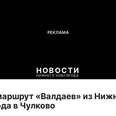
НОВОСТИ
НИЖНЕГО НОВГОРОДА
аршрут «Валдаев» из Ниж
да в Чулково