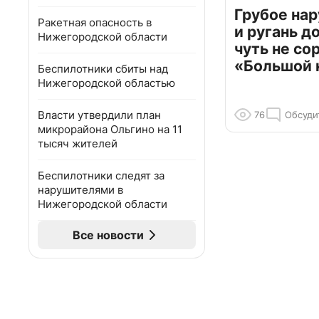
Грубое на
Ракетная опасность в
и ругань д
Нижегородской области
чуть не со
«Большой 
Беспилотники сбиты над
Нижегородской областью
Власти утвердили план
76
Обсуди
микрорайона Ольгино на 11
тысяч жителей
Беспилотники следят за
нарушителями в
Нижегородской области
Все новости