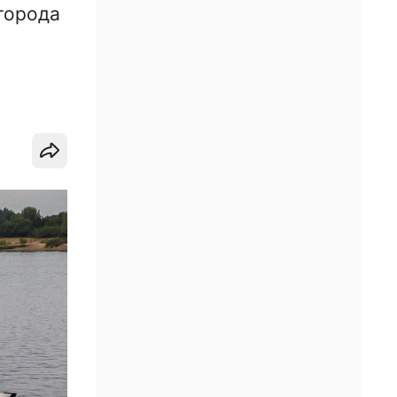
города