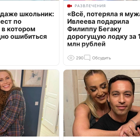
РАЗВЛЕЧЕНИЯ
 даже школьник:
«Всё, потеряла я муж
ест по
Ивлеева подарила
 в котором
Филиппу Бегаку
дно ошибиться
дорогущую лодку за 1
млн рублей
290
Обсудить