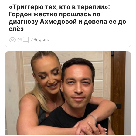
«Триггерю тех, кто в терапии»:
Гордон жестко прошлась по
диагнозу Ахмедовой и довела ее до
слёз
99
Обсудить