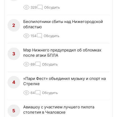
329
Обсудить
Беспилотники сбиты над Нижегородской
2
областью
154
Обсудить
Мэр Нижнего предупредил об обломках
3
после атаки БПЛА
69
Обсудить
«Пари Фест» объединил музыку и спорт на
4
Стрелке
64
Обсудить
Авиашоу с участием лучшего пилота
5
столетия в Чкаловске