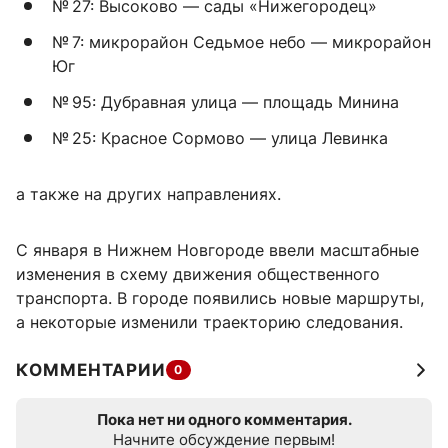
№ 27: Высоково — сады «Нижегородец»
№ 7: микрорайон Седьмое небо — микрорайон
Юг
№ 95: Дубравная улица — площадь Минина
№ 25: Красное Сормово — улица Левинка
а также на других направлениях.
С января в Нижнем Новгороде ввели масштабные
изменения в схему движения общественного
транспорта. В городе появились новые маршруты,
а некоторые изменили траекторию следования.
КОММЕНТАРИИ
0
Пока нет ни одного комментария.
Начните обсуждение первым!