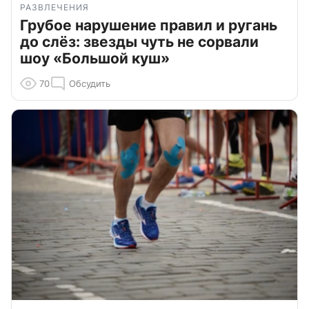
РАЗВЛЕЧЕНИЯ
Грубое нарушение правил и ругань
до слёз: звезды чуть не сорвали
шоу «Большой куш»
70
Обсудить