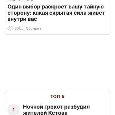
Один выбор раскроет вашу тайную
сторону: какая скрытая сила живет
внутри вас
30
Обсудить
ТОП 5
Ночной грохот разбудил
1
жителей Кстова