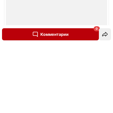
0
Комментарии
Написать комментарий