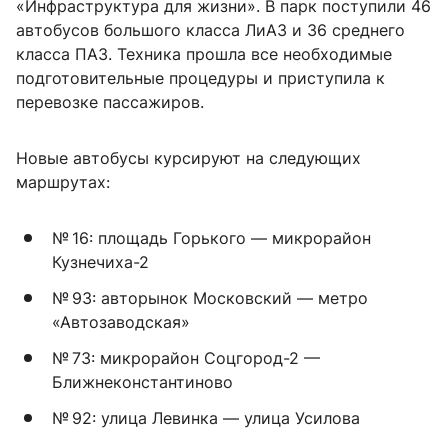
«Инфраструктура для жизни». В парк поступили 46
автобусов большого класса ЛиАЗ и 36 среднего
класса ПАЗ. Техника прошла все необходимые
подготовительные процедуры и приступила к
перевозке пассажиров.
Новые автобусы курсируют на следующих
маршрутах:
№ 16: площадь Горького — микрорайон
Кузнечиха-2
№ 93: авторынок Московский — метро
«Автозаводская»
№ 73: микрорайон Соцгород-2 —
Ближнеконстантиново
№ 92: улица Левинка — улица Усилова