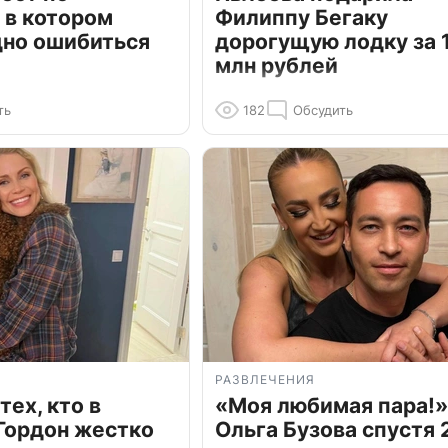
 в котором
Филиппу Бегаку
дно ошибиться
дорогущую лодку за 1
млн рублей
ть
182
Обсудить
РАЗВЛЕЧЕНИЯ
тех, кто в
«Моя любимая пара!»
Гордон жестко
Ольга Бузова спустя 