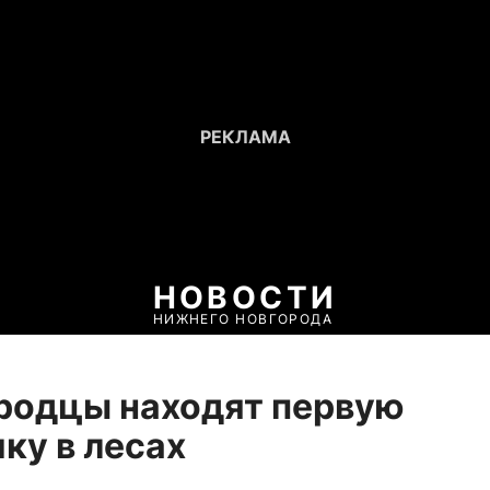
НОВОСТИ
НИЖНЕГО НОВГОРОДА
родцы находят первую
ку в лесах