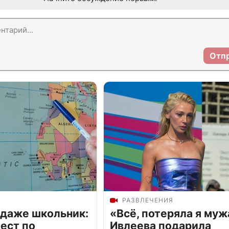
Отп
РАЗВЛЕЧЕНИЯ
 даже школьник:
«Всё, потеряла я муж
ест по
Ивлеева подарила