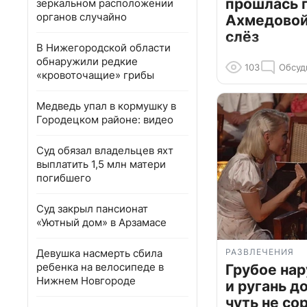
прошлась 
зеркальном расположении
органов случайно
Ахмедовой 
слёз
В Нижегородской области
обнаружили редкие
103
Обсуд
«кровоточащие» грибы
Медведь упал в кормушку в
Городецком районе: видео
Суд обязал владельцев яхт
выплатить 1,5 млн матери
погибшего
Суд закрыл пансионат
«Уютный дом» в Арзамасе
Девушка насмерть сбила
РАЗВЛЕЧЕНИЯ
ребенка на велосипеде в
Грубое на
Нижнем Новгороде
и ругань д
чуть не со