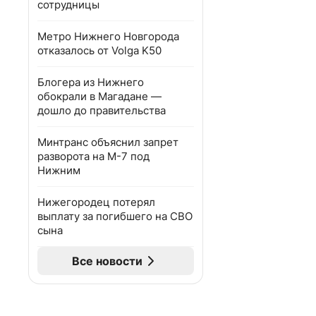
сотрудницы
Метро Нижнего Новгорода
отказалось от Volga K50
Блогера из Нижнего
обокрали в Магадане —
дошло до правительства
Минтранс объяснил запрет
разворота на М-7 под
Нижним
Нижегородец потерял
выплату за погибшего на СВО
сына
Все новости