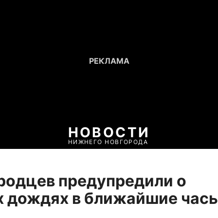
НОВОСТИ
НИЖНЕГО НОВГОРОДА
родцев предупредили о
х дождях в ближайшие час