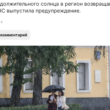
должительного солнца в регион возвраща
ЧС выпустила предупреждение.
6
 комментарий