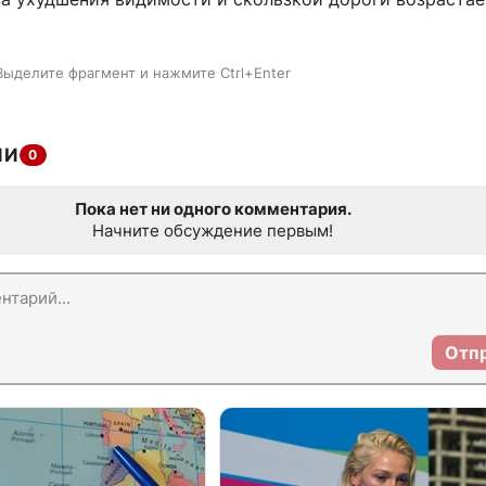
Выделите фрагмент и нажмите Ctrl+Enter
ИИ
0
Пока нет ни одного комментария.
Начните обсуждение первым!
Отп