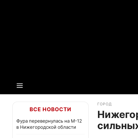
ГОРОД
ВСЕ НОВОСТИ
Нижего
Фура перевернулась на М-12
сильны
в Нижегородской области