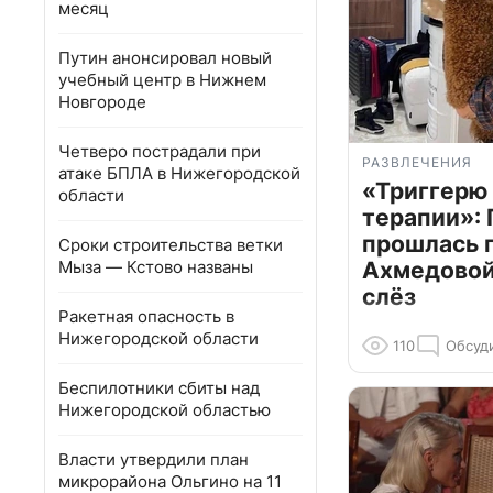
месяц
Путин анонсировал новый
учебный центр в Нижнем
Новгороде
Четверо пострадали при
РАЗВЛЕЧЕНИЯ
атаке БПЛА в Нижегородской
«Триггерю 
области
терапии»: 
прошлась 
Сроки строительства ветки
Мыза — Кстово названы
Ахмедовой 
слёз
Ракетная опасность в
Нижегородской области
110
Обсуд
Беспилотники сбиты над
Нижегородской областью
Власти утвердили план
микрорайона Ольгино на 11