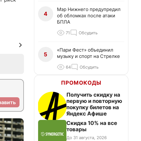
Мэр Нижнего предупредил
4
об обломках после атаки
БПЛА
71
Обсудить
«Пари Фест» объединил
5
музыку и спорт на Стрелке
64
Обсудить
ПРОМОКОДЫ
Получить скидку на
первую и повторную
равить
покупку билетов на
Яндекс Афише
Скидка 10% на все
товары
До 31 августа, 2026