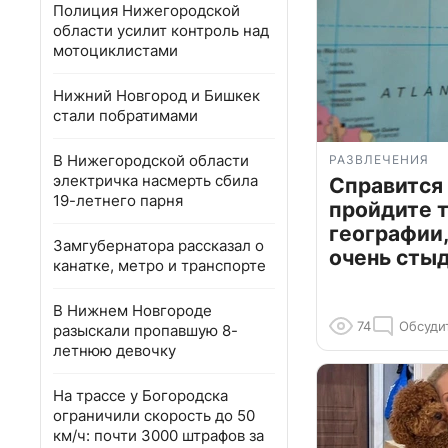
Полиция Нижегородской
области усилит контроль над
мотоциклистами
Нижний Новгород и Бишкек
стали побратимами
В Нижегородской области
РАЗВЛЕЧЕНИЯ
электричка насмерть сбила
Справится
19-летнего парня
пройдите т
географии,
Замгубернатора рассказал о
очень сты
канатке, метро и транспорте
В Нижнем Новгороде
74
Обсуди
разыскали пропавшую 8-
летнюю девочку
На трассе у Богородска
ограничили скорость до 50
км/ч: почти 3000 штрафов за