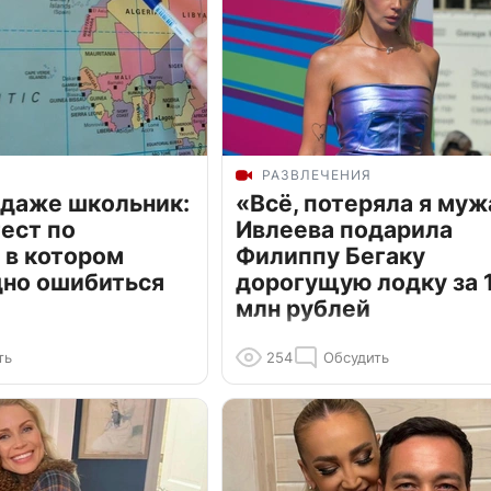
РАЗВЛЕЧЕНИЯ
 даже школьник:
«Всё, потеряла я муж
ест по
Ивлеева подарила
 в котором
Филиппу Бегаку
дно ошибиться
дорогущую лодку за 1
млн рублей
ть
254
Обсудить