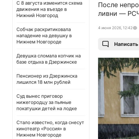
С 8 августа изменится схема
После непро
движения на въезде в
ливни — РС
Нижний Новгород
4 июня 2026, 12:42
Собчак раскритиковала
нападение на девушку в
Нижнем Новгороде
Написать
Девушка сломала копчик на
базе отдыха в Дзержинске
Пенсионер из Дзержинска
лишился 18 млн рублей
Суд вынес приговор
нижегородцу за пьяные
покатушки детей на лодке
Стало известно, когда снесут
кинотеатр «Россия» в
Нижнем Новгороде