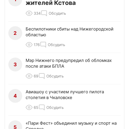
жителей Кстова
334
Обсудить
Беспилотники сбиты над Нижегородской
2
областью
176
Обсудить
Мэр Нижнего предупредил об обломках
3
после атаки БПЛА
69
Обсудить
Авиашоу с участием лучшего пилота
4
столетия в Чкаловске
65
Обсудить
«Пари Фест» объединил музыку и спорт на
5
Стрелке