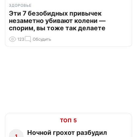
ЗДОРОВЬЕ
Эти 7 безобидных привычек
незаметно убивают колени —
спорим, вы тоже так делаете
123
Обсудить
ТОП 5
Ночной грохот разбудил
1