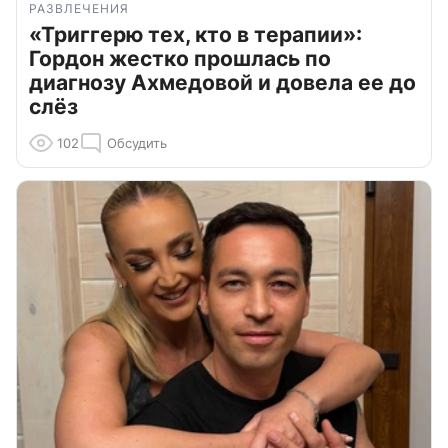
РАЗВЛЕЧЕНИЯ
«Триггерю тех, кто в терапии»:
Гордон жестко прошлась по
диагнозу Ахмедовой и довела ее до
слёз
102
Обсудить