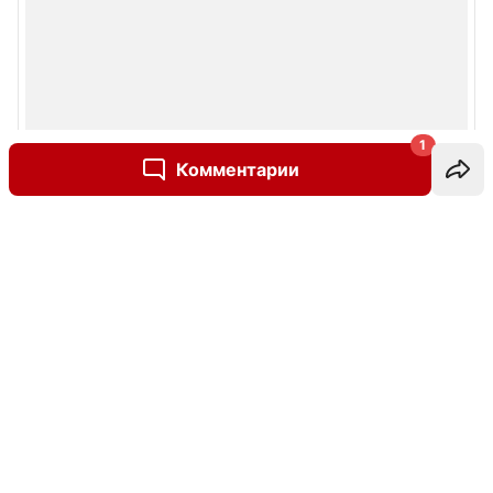
1
Комментарии
Написать комментарий