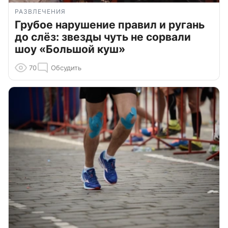
РАЗВЛЕЧЕНИЯ
Грубое нарушение правил и ругань
до слёз: звезды чуть не сорвали
шоу «Большой куш»
70
Обсудить