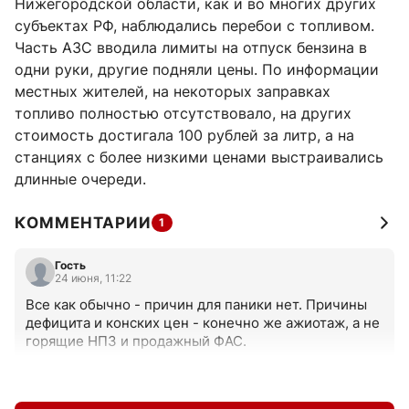
Нижегородской области, как и во многих других
субъектах РФ, наблюдались перебои с топливом.
Часть АЗС вводила лимиты на отпуск бензина в
одни руки, другие подняли цены. По информации
местных жителей, на некоторых заправках
топливо полностью отсутствовало, на других
стоимость достигала 100 рублей за литр, а на
станциях с более низкими ценами выстраивались
длинные очереди.
КОММЕНТАРИИ
1
Гость
24 июня, 11:22
Все как обычно - причин для паники нет. Причины 
дефицита и конских цен - конечно же ажиотаж, а не 
горящие HП3 и продажный ФAC.
+0
–0