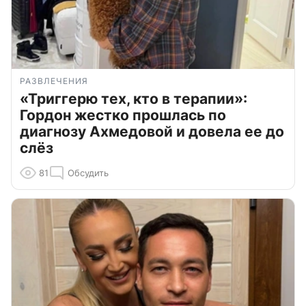
РАЗВЛЕЧЕНИЯ
«Триггерю тех, кто в терапии»:
Гордон жестко прошлась по
диагнозу Ахмедовой и довела ее до
слёз
81
Обсудить