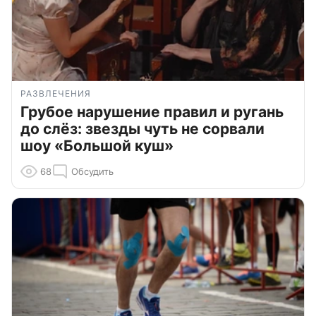
РАЗВЛЕЧЕНИЯ
Грубое нарушение правил и ругань
до слёз: звезды чуть не сорвали
шоу «Большой куш»
68
Обсудить