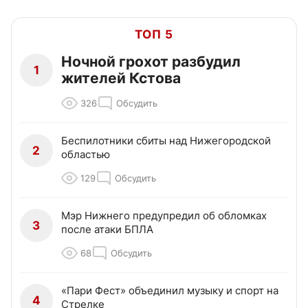
ТОП 5
Ночной грохот разбудил
1
жителей Кстова
326
Обсудить
Беспилотники сбиты над Нижегородской
2
областью
129
Обсудить
Мэр Нижнего предупредил об обломках
3
после атаки БПЛА
68
Обсудить
«Пари Фест» объединил музыку и спорт на
4
Стрелке