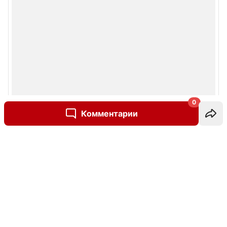
0
Комментарии
Написать комментарий