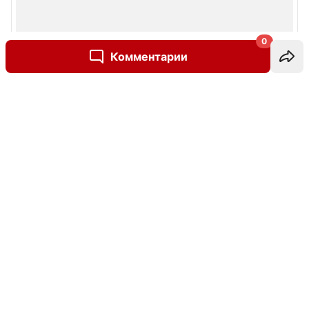
0
Комментарии
Написать комментарий