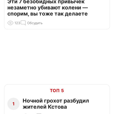
Эти 7 безобидных привычек
незаметно убивают колени —
спорим, вы тоже так делаете
123
Обсудить
ТОП 5
Ночной грохот разбудил
1
жителей Кстова