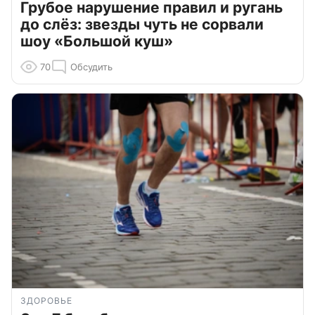
Грубое нарушение правил и ругань
до слёз: звезды чуть не сорвали
шоу «Большой куш»
70
Обсудить
ЗДОРОВЬЕ