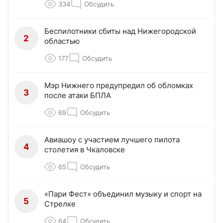
334
Обсудить
Беспилотники сбиты над Нижегородской
2
областью
177
Обсудить
Мэр Нижнего предупредил об обломках
3
после атаки БПЛА
69
Обсудить
Авиашоу с участием лучшего пилота
4
столетия в Чкаловске
65
Обсудить
«Пари Фест» объединил музыку и спорт на
5
Стрелке
64
Обсудить