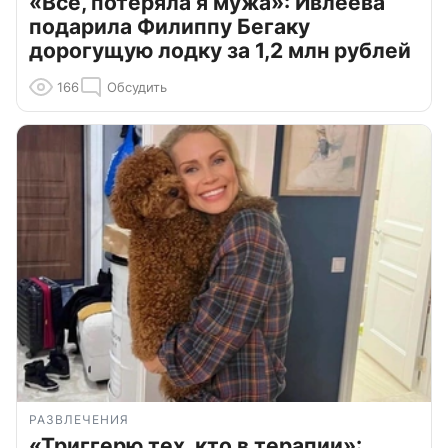
«Всё, потеряла я мужа»: Ивлеева
подарила Филиппу Бегаку
дорогущую лодку за 1,2 млн рублей
166
Обсудить
РАЗВЛЕЧЕНИЯ
«Триггерю тех, кто в терапии»: